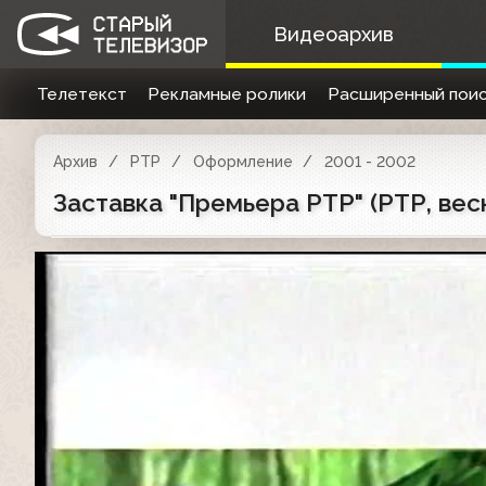
Видеоархив
Телетекст
Рекламные ролики
Расширенный поис
Архив
РТР
Оформление
2001 - 2002
Заставка "Премьера РТР" (РТР, ве