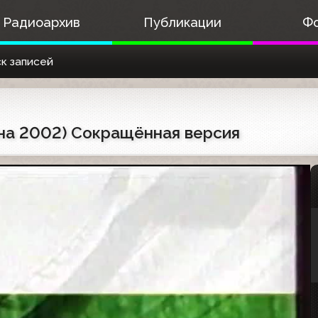
Радиоархив
Публикации
Ф
к записей
сна 2002) Сокращённая версия