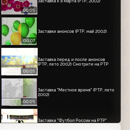
Заставка к 8 марта (РТР, 2002)
00:05
Заставки анонсов (РТР, май 2002)
00:07
Заставка перед и после анонсов
(РТР, лето 2002) Смотрите на РТР
00:05
Заставка "Местное время" (РТР, лето
2002)
00:05
Заставка "Футбол России на РТР"
(РТР, 2002)