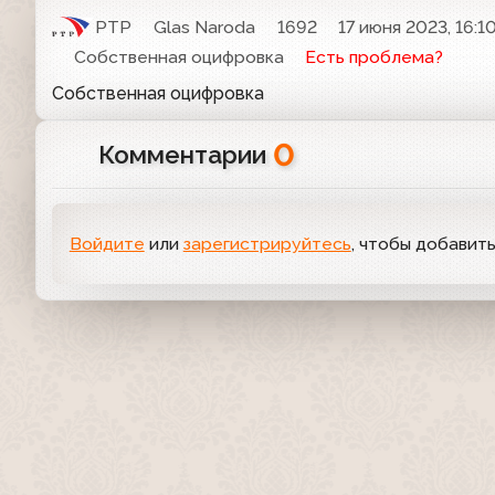
РТР
Glas Naroda
1692
17 июня 2023, 16:1
Собственная оцифровка
Есть проблема?
Собственная оцифровка
0
Комментарии
Войдите
или
зарегистрируйтесь
, чтобы добавит