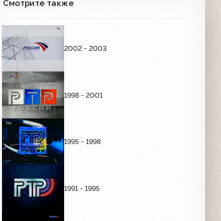
Смотрите также
00:08
Часы (РТР/Культура, 2001-2002)
2002 - 2003
03:02
Предупреждение (РТР, 2002)
1998 - 2001
00:49
НОВОГОДНЕЕ ОФОРМЛЕНИЕ
1995 - 1998
Заставка перед и после анонсов
(РТР, 2001-2002) Новогодние
праздники на РТР
00:08
1991 - 1995
Новогодняя заставка перед анонсами