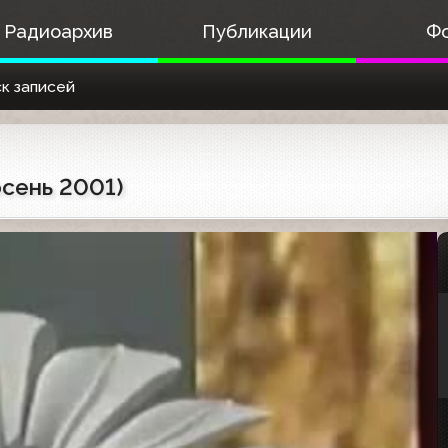
Радиоархив
Публикации
Ф
к записей
осень 2001)