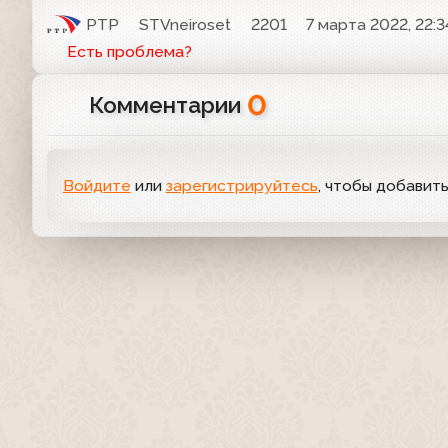
РТР
STVneiroset
2201
7 марта 2022, 22:3
Есть проблема?
0
Комментарии
Войдите
или
зарегистрируйтесь
, чтобы добавит