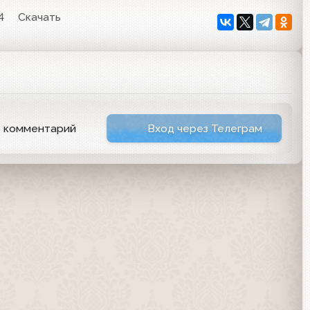
4
Скачать
ь комментарий
Вход через Телеграм