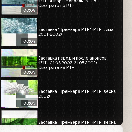
(РТР, январь-февраль 2002)
Смотрите на РТР
00:08
Заставка "Премьера РТР" (РТР, зима
2001-2002)
00:03
Заставка перед и после анонсов
(РТР, 01.03.2002-31.05.2002)
Смотрите на РТР
00:09
Заставка "Премьера РТР" (РТР, весна
2002)
00:05
Заставка "Премьера РТР" (РТР, весна
2002) Сокращённая версия