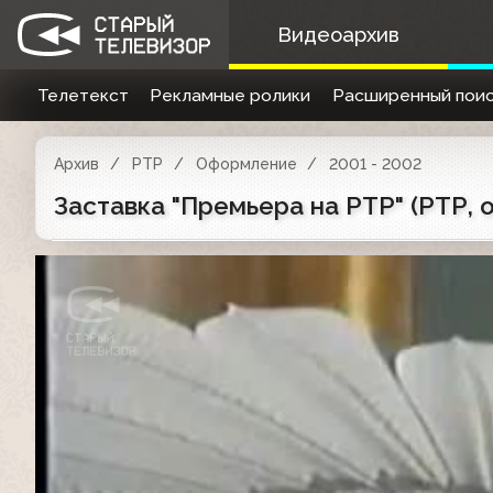
Видеоархив
Телетекст
Рекламные ролики
Расширенный поис
Архив
РТР
Оформление
2001 - 2002
Заставка "Премьера на РТР" (РТР, 