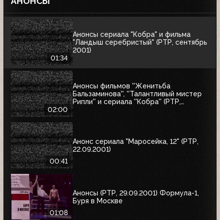
АНОНСЫ
Анонсы сериала "Кобра" и фильма
"Ландыш серебристый" (РТР, сентябрь
2001)
01:34
Анонсы фильмов ''Женитьба
Бальзаминова'', ''Талантливый мистер
Рипли'' и сериала ''Кобра'' (РТР,
сентябрь 2001)
02:00
Анонс сериала "Маросейка, 12" (РТР,
22.09.2001)
00:41
Анонсы (РТР, 29.09.2001) Формула-1,
Буря в Москве
01:08