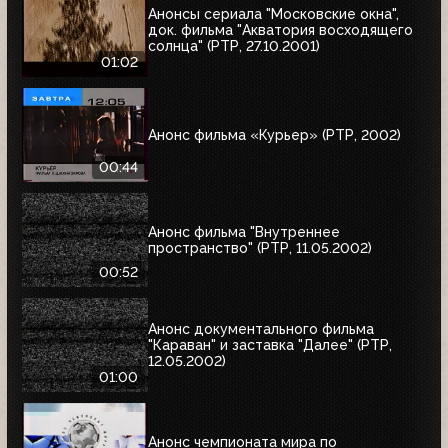
Анонсы сериала "Московские окна",
док. фильма "Акватория восходящего
солнца" (РТР, 27.10.2001)
01:02
Анонс фильма «Курьер» (РТР, 2002)
00:44
Анонс фильма "Внутреннее
пространство" (РТР, 11.05.2002)
00:52
Анонс документального фильма
"Караван" и заставка "Далее" (РТР,
12.05.2002)
01:00
Анонс чемпионата мира по