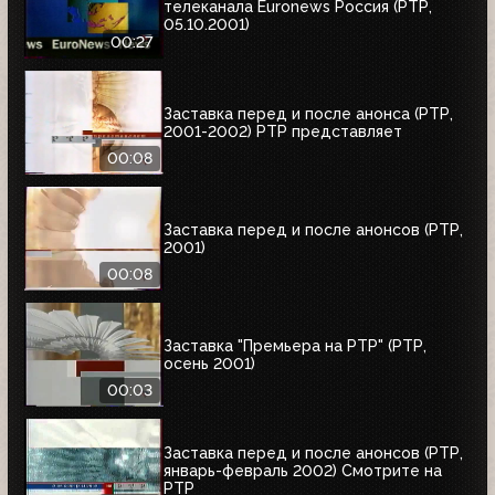
телеканала Euronews Россия (РТР,
05.10.2001)
00:27
Заставка перед и после анонса (РТР,
2001-2002) РТР представляет
00:08
Заставка перед и после анонсов (РТР,
2001)
00:08
Заставка "Премьера на РТР" (РТР,
осень 2001)
00:03
Заставка перед и после анонсов (РТР,
январь-февраль 2002) Смотрите на
РТР