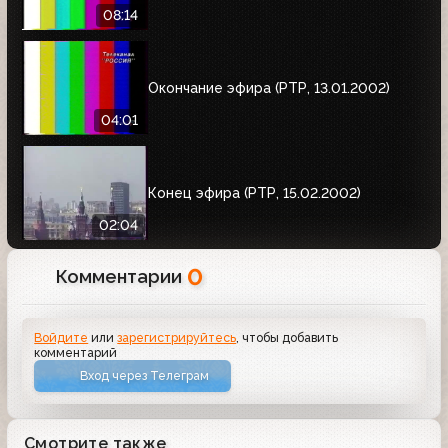
08:14
Окончание эфира (РТР, 13.01.2002)
04:01
Конец эфира (РТР, 15.02.2002)
02:04
0
Комментарии
Войдите
или
зарегистрируйтесь
, чтобы добавить
комментарий
Вход через Телеграм
Смотрите также