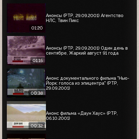
Анонсы (РТР, 29.09.2001) Агентство
НЛС, Твин Пикс
01:20
Анонсы (РТР, 29.09.2001) Один день в
сентябре, Жаркий август 91 года
01:15
Анонс документального фильма "Нью-
Йорк: голоса из эпицентра" (РТР,
29.09.2001)
00:38
Анонс фильма «Даун Хаус» (РТР,
06.10.2001)
00:32