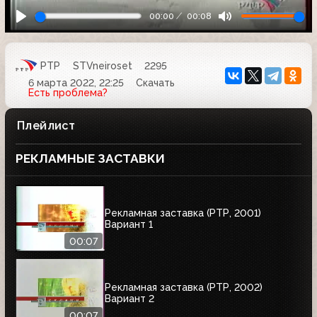
00:00
00:08
РТР
STVneiroset
2295
6 марта 2022, 22:25
Скачать
Есть проблема?
Плейлист
РЕКЛАМНЫЕ ЗАСТАВКИ
Рекламная заставка (РТР, 2001)
Вариант 1
00:07
Рекламная заставка (РТР, 2002)
Вариант 2
00:07