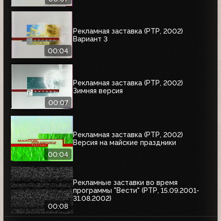
Рекламная заставка (РТР, 2002)
Вариант 3
00:04
Рекламная заставка (РТР, 2002)
Зимняя версия
00:07
Рекламная заставка (РТР, 2002)
Версия на майские праздники
00:04
Рекламные заставки во время
программы "Вести" (РТР, 15.09.2001-
31.08.2002)
00:08