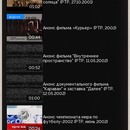
солнца" (РТР, 27.10.2001)
01:02
Анонс фильма «Курьер» (РТР, 2002)
00:44
Анонс фильма "Внутреннее
пространство" (РТР, 11.05.2002)
00:52
Анонс документального фильма
"Караван" и заставка "Далее" (РТР,
12.05.2002)
01:00
Анонс чемпионата мира по
футболу-2002 (РТР, июнь 2002)
00:24