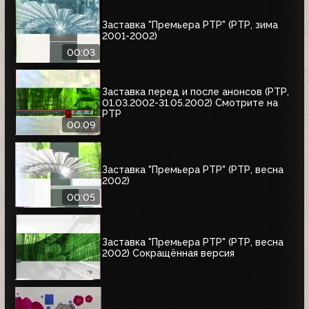
Заставка "Премьера РТР" (РТР, зима
2001-2002)
00:03
Заставка перед и после анонсов (РТР,
01.03.2002-31.05.2002) Смотрите на
РТР
00:09
Заставка "Премьера РТР" (РТР, весна
2002)
00:05
Заставка "Премьера РТР" (РТР, весна
2002) Сокращённая версия