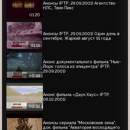
Анонсы (РТР, 29.09.2001) Агентство
НЛС, Твин Пикс
01:20
Анонсы (РТР, 29.09.2001) Один день в
сентябре, Жаркий август 91 года
01:15
Анонс документального фильма "Нью-
Йорк: голоса из эпицентра" (РТР,
29.09.2001)
00:38
Анонс фильма «Даун Хаус» (РТР,
06.10.2001)
00:32
Анонсы сериала "Московские окна",
док. фильма "Акватория восходящего