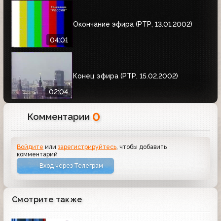
Окончание эфира (РТР, 13.01.2002)
04:01
Конец эфира (РТР, 15.02.2002)
02:04
0
Комментарии
Войдите
или
зарегистрируйтесь
, чтобы добавить
комментарий
Вход через Телеграм
Смотрите также