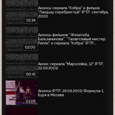
Анонсы сериала "Кобра" и фильма
"Ландыш серебристый" (РТР, сентябрь
2001)
01:34
Анонсы фильмов ''Женитьба
Бальзаминова'', ''Талантливый мистер
Рипли'' и сериала ''Кобра'' (РТР,
сентябрь 2001)
02:00
Анонс сериала "Маросейка, 12" (РТР,
22.09.2001)
00:41
Анонсы (РТР, 29.09.2001) Формула-1,
Буря в Москве
01:08