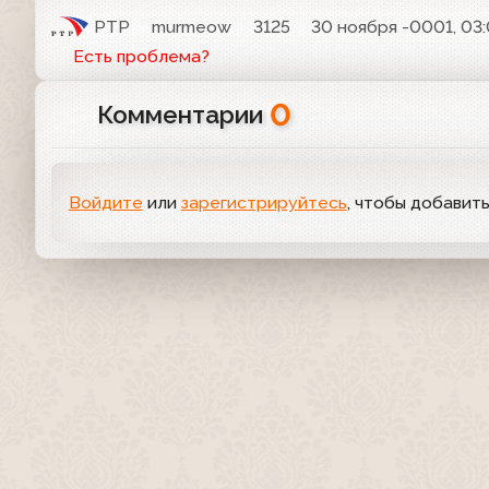
РТР
murmeow
3125
30 ноября -0001, 03
Есть проблема?
0
Комментарии
Войдите
или
зарегистрируйтесь
, чтобы добавит