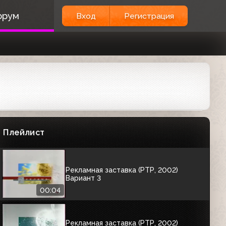
орум
Вход
Регистрация
РЕКЛАМНЫЕ ЗАСТАВКИ
Рекламная заставка (РТР, 2001)
Вариант 1
00:07
Рекламная заставка (РТР, 2002)
Вариант 2
Плейлист
00:07
Рекламная заставка (РТР, 2002)
Вариант 3
00:04
Рекламная заставка (РТР, 2002)