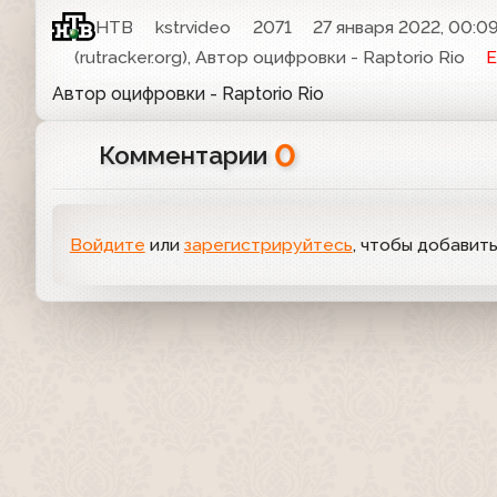
НТВ
kstrvideo
2071
27 января 2022, 00:0
(rutracker.org), Автор оцифровки - Raptorio Rio
Е
Автор оцифровки - Raptorio Rio
0
Комментарии
Войдите
или
зарегистрируйтесь
, чтобы добавит