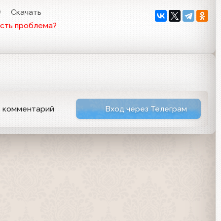
9
Скачать
сть проблема?
ь комментарий
Вход через Телеграм