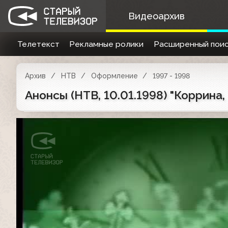
Видеоархив
Телетекст
Рекламные ролики
Расширенный поис
Архив
НТВ
Оформление
1997 - 1998
Анонсы (НТВ, 10.01.1998) "Коррина, 