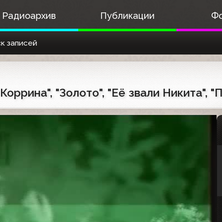
Радиоархив
Публикации
Ф
к записей
Коррина", "Золото", "Её звали Никита", 