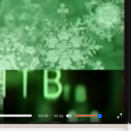
00:00
02:25