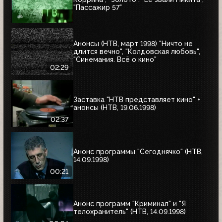
"Пассажир 57"
Анонсы (НТВ, март 1998) "Ничто не
длится вечно", "Колдовская любовь",
"Синемания. Всё о кино"
02:29
Заставка "НТВ представляет кино" +
анонсы (НТВ, 19.06.1998)
02:37
Анонс программы "Сегоднячко" (НТВ,
14.09.1998)
00:21
Анонс программ "Криминал" и "Я
телохранитель" (НТВ, 14.09.1998)