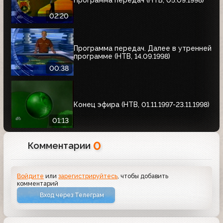
02:20
Программа передач. Далее в утренней
программе (НТВ, 14.09.1998)
00:38
Конец эфира (НТВ, 01.11.1997-23.11.1998)
01:13
0
Комментарии
Войдите
или
зарегистрируйтесь
, чтобы добавить
комментарий
Вход через Телеграм