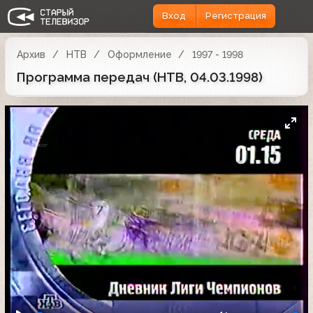
Вход
Регистрация
Архив
НТВ
Оформление
1997 - 1998
Программа передач (НТВ, 04.03.1998)