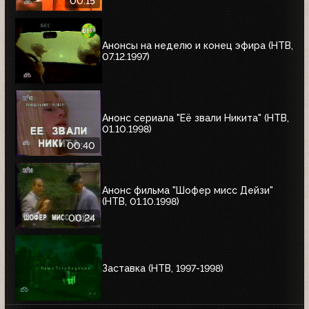
00:15
Анонсы на неделю и конец эфира (НТВ,
07.12.1997)
Анонс сериала "Её звали Никита" (НТВ,
01.10.1998)
00:40
Анонс фильма "Шофер мисс Дейзи"
(НТВ, 01.10.1998)
00:24
Заставка (НТВ, 1997-1998)