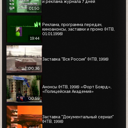
и реклама журнала 7 дней
01:50
Реклама, программа передач,
киноанонсы, заставки и промо (НТВ,
01.01.1998)
19:44
Заставка "Вся Россия" (НТВ, 1998)
00:36
Анонсы (НТВ, 1998) «Форт Боярд»,
«Полицейская Академия»
00:59
Заставка "Документальный сериал"
(НТВ, 1998)