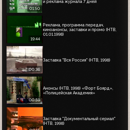
и реклама журнала 7 дней
01:50
Реклама, программа передач,
киноанонсы, заставки и промо (НТВ,
01.01.1998)
19:44
Заставка "Вся Россия" (НТВ, 1998)
00:36
Анонсы (НТВ, 1998) «Форт Боярд»,
«Полицейская Академия»
00:59
Заставка "Документальный сериал"
(НТВ, 1998)