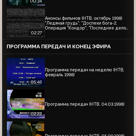
00:34
Анонсы фильмов (НТВ, октябрь 1998)
"Ледяная грудь"; "Доспехи бога-2.
Операция "Кондор"; "Последнее дело
Варёного"; "Утончённая нежность";
02:27
"Вор"; "Последние дни Фрэнка Мухи"
ПРОГРАММА ПЕРЕДАЧ И КОНЕЦ ЭФИРА
Программа передач на неделю (НТВ,
февраль 1998)
05:46
Программа передач (НТВ, 04.03.1998)
02:22
Программа передач (НТВ, 05.09.1998)