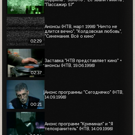
"Пассажир 57"
Анонсы (НТВ, март 1998) "Ничто не
длится вечно", "Колдовская любовь",
"Синемания. Всё о кино"
02:29
Заставка "НТВ представляет кино" +
анонсы (НТВ, 19.06.1998)
02:37
Анонс программы "Сегоднячко" (НТВ,
14.09.1998)
00:21
Анонс программ "Криминал" и "Я
телохранитель" (НТВ, 14.09.1998)