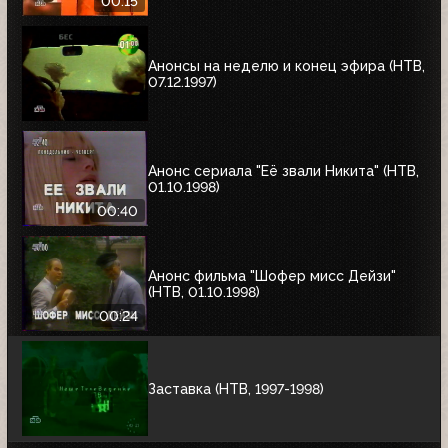
00:15
Анонсы на неделю и конец эфира (НТВ,
07.12.1997)
Анонс сериала "Её звали Никита" (НТВ,
01.10.1998)
00:40
Анонс фильма "Шофер мисс Дейзи"
(НТВ, 01.10.1998)
00:24
Заставка (НТВ, 1997-1998)