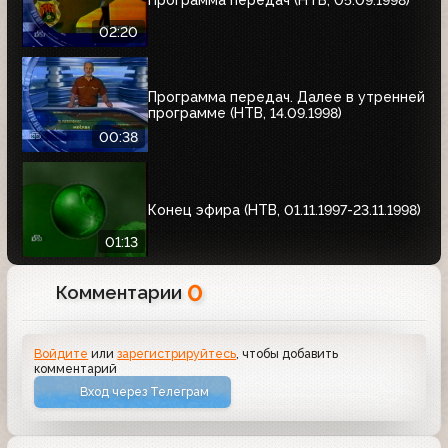
02:20
Программа передач. Далее в утренней
программе (НТВ, 14.09.1998)
00:38
Конец эфира (НТВ, 01.11.1997-23.11.1998)
01:13
0
Комментарии
Войдите
или
зарегистрируйтесь
, чтобы добавить
комментарий
Вход через Телеграм