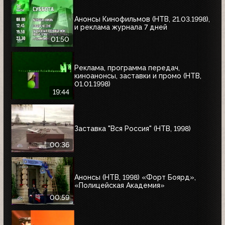
«Ягуар»
Анонсы Кинофильмов (НТВ, 21.03.1998),
и реклама журнала 7 дней
01:50
Реклама, программа передач,
киноанонсы, заставки и промо (НТВ,
01.01.1998)
19:44
Заставка "Вся Россия" (НТВ, 1998)
00:36
Анонсы (НТВ, 1998) «Форт Боярд»,
«Полицейская Академия»
00:59