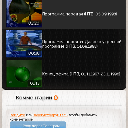
Программа передач (НТВ, 05.09.1998)
02:20
Программа передач. Далее в утренней
программе (НТВ, 14.09.1998)
00:38
Конец эфира (НТВ, 01.11.1997-23.11.1998)
01:13
0
Комментарии
Войдите
или
зарегистрируйтесь
, чтобы добавить
комментарий
Вход через Телеграм