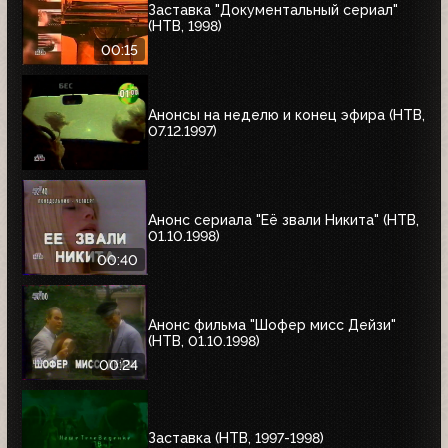
Заставка "Документальный сериал"
(НТВ, 1998)
00:15
Анонсы на неделю и конец эфира (НТВ,
07.12.1997)
Анонс сериала "Её звали Никита" (НТВ,
01.10.1998)
00:40
Анонс фильма "Шофер мисс Дейзи"
(НТВ, 01.10.1998)
00:24
Заставка (НТВ, 1997-1998)