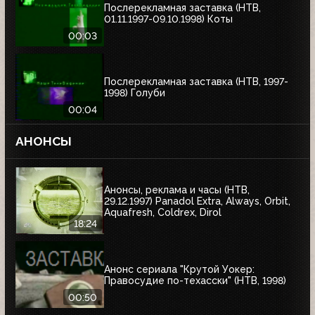
Послерекламная заставка (НТВ,
01.11.1997-09.10.1998) Коты
00:03
Послерекламная заставка (НТВ, 1997-
1998) Голуби
00:04
АНОНСЫ
Анонсы, реклама и часы (НТВ,
29.12.1997) Panadol Extra, Always, Orbit,
Aquafresh, Coldrex, Dirol
18:24
Анонс сериала "Крутой Уокер:
Правосудие по-техасски" (НТВ, 1998)
00:50