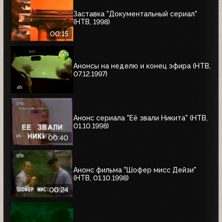
Заставка "Документальный сериал"
(НТВ, 1998)
00:15
Анонсы на неделю и конец эфира (НТВ,
07.12.1997)
Анонс сериала "Её звали Никита" (НТВ,
01.10.1998)
00:40
Анонс фильма "Шофер мисс Дейзи"
(НТВ, 01.10.1998)
00:24