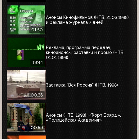
могильный камень»; «Голубая сталь»,
«Ягуар»
Анонсы Кинофильмов (НТВ, 21.03.1998),
и реклама журнала 7 дней
01:50
Реклама, программа передач,
киноанонсы, заставки и промо (НТВ,
01.01.1998)
19:44
Заставка "Вся Россия" (НТВ, 1998)
00:36
Анонсы (НТВ, 1998) «Форт Боярд»,
«Полицейская Академия»
00:59