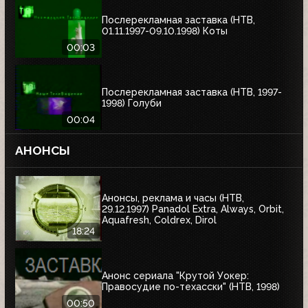
Послерекламная заставка (НТВ,
01.11.1997-09.10.1998) Коты
00:03
Послерекламная заставка (НТВ, 1997-
1998) Голуби
00:04
АНОНСЫ
Анонсы, реклама и часы (НТВ,
29.12.1997) Panadol Extra, Always, Orbit,
Aquafresh, Coldrex, Dirol
18:24
Анонс сериала "Крутой Уокер:
Правосудие по-техасски" (НТВ, 1998)
00:50