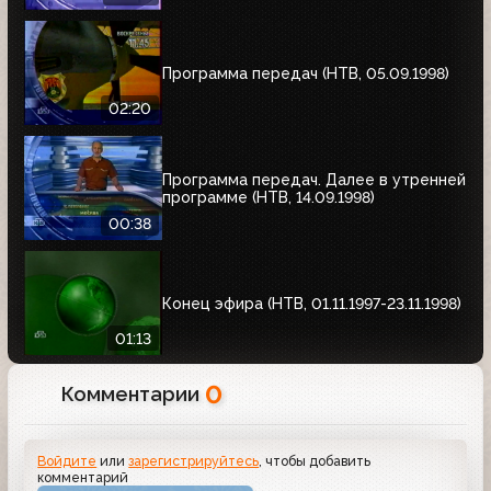
Программа передач (НТВ, 05.09.1998)
02:20
Программа передач. Далее в утренней
программе (НТВ, 14.09.1998)
00:38
Конец эфира (НТВ, 01.11.1997-23.11.1998)
01:13
0
Комментарии
Войдите
или
зарегистрируйтесь
, чтобы добавить
комментарий