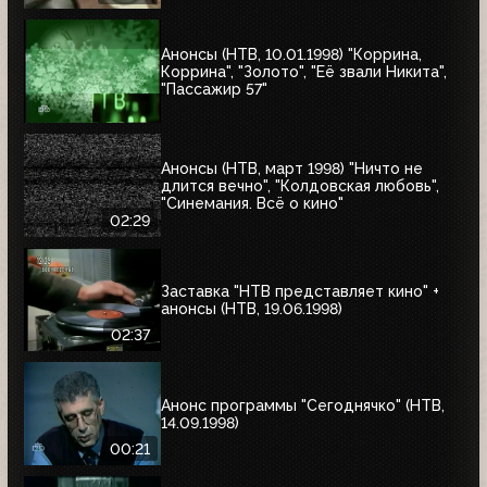
Анонсы (НТВ, 10.01.1998) "Коррина,
Коррина", "Золото", "Её звали Никита",
"Пассажир 57"
Анонсы (НТВ, март 1998) "Ничто не
длится вечно", "Колдовская любовь",
"Синемания. Всё о кино"
02:29
Заставка "НТВ представляет кино" +
анонсы (НТВ, 19.06.1998)
02:37
Анонс программы "Сегоднячко" (НТВ,
14.09.1998)
00:21