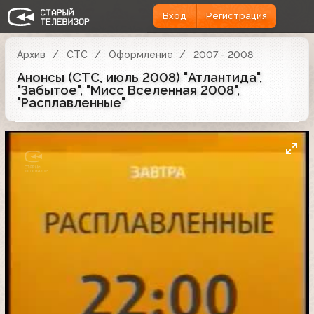
Вход
Регистрация
Архив
СТС
Оформление
2007 - 2008
Анонсы (СТС, июль 2008) "Атлантида",
"Забытое", "Мисс Вселенная 2008",
"Расплавленные"