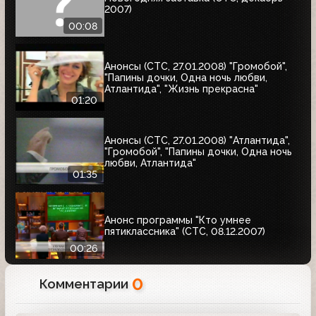
2007)
00:08
Анонсы (СТС, 27.01.2008) "Громобой",
"Папины дочки, Одна ночь любви,
Атлантида", "Жизнь прекрасна"
01:20
Анонсы (СТС, 27.01.2008) "Атлантида",
"Громобой", "Папины дочки, Одна ночь
любви, Атлантида"
01:35
Анонс программы "Кто умнее
пятиклассника" (СТС, 08.12.2007)
00:26
0
Комментарии