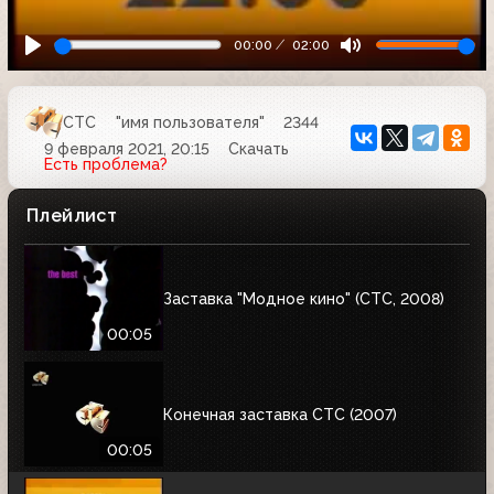
00:00
02:00
СТС
"имя пользователя"
2344
9 февраля 2021, 20:15
Скачать
Есть проблема?
Плейлист
Заставка "Модное кино" (СТС, 2008)
00:05
Конечная заставка СТС (2007)
00:05