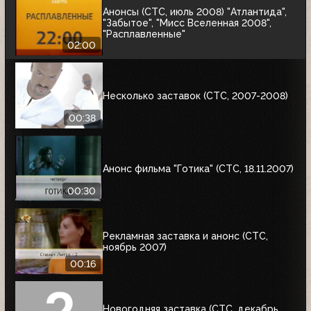
Анонсы (СТС, июль 2008) "Атлантида",
"Забытое", "Мисс Вселенная 2008",
"Расплавленные"
02:00
Несколько заставок (СТС, 2007-2008)
00:38
Анонс фильма "Готика" (СТС, 18.11.2007)
00:30
Рекламная заставка и анонс (СТС,
ноябрь 2007)
00:16
Новогодняя заставка (СТС, декабрь