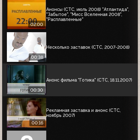
Анонсы (СТС, июль 2008) "Атлантида",
"Забытое", "Мисс Вселенная 2008",
"Расплавленные"
02:00
Несколько заставок (СТС, 2007-2008)
00:38
Анонс фильма "Готика" (СТС, 18.11.2007)
00:30
Рекламная заставка и анонс (СТС,
ноябрь 2007)
00:16