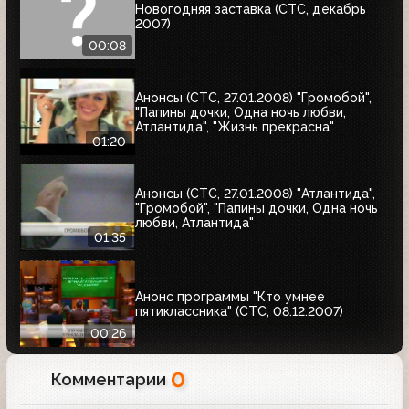
Новогодняя заставка (СТС, декабрь
2007)
00:08
Анонсы (СТС, 27.01.2008) "Громобой",
"Папины дочки, Одна ночь любви,
Атлантида", "Жизнь прекрасна"
01:20
Анонсы (СТС, 27.01.2008) "Атлантида",
"Громобой", "Папины дочки, Одна ночь
любви, Атлантида"
01:35
Анонс программы "Кто умнее
пятиклассника" (СТС, 08.12.2007)
00:26
0
Комментарии