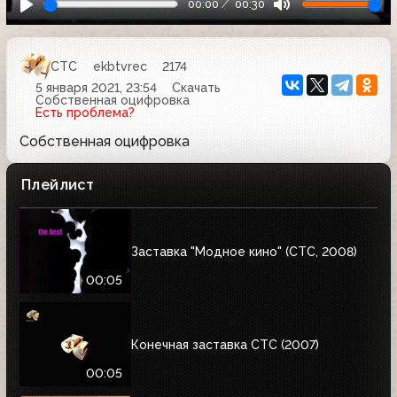
00:00
00:30
СТС
ekbtvrec
2174
5 января 2021, 23:54
Скачать
Собственная оцифровка
Есть проблема?
Собственная оцифровка
Плейлист
Заставка "Модное кино" (СТС, 2008)
00:05
Конечная заставка СТС (2007)
00:05