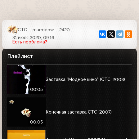
СТС
murmeow
2420
31 июля 2020, 09:16
Есть проблема?
Плейлист
Заставка "Модное кино" (СТС, 2008)
00:05
Конечная заставка СТС (2007)
00:05