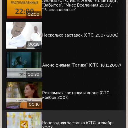
Анонсы (СТС, июль 2008) "Атлантида",
"Забытое", "Мисс Вселенная 2008",
"Расплавленные"
02:00
Несколько заставок (СТС, 2007-2008)
00:38
Анонс фильма "Готика" (СТС, 18.11.2007)
00:30
Рекламная заставка и анонс (СТС,
ноябрь 2007)
00:16
Новогодняя заставка (СТС, декабрь
2007)