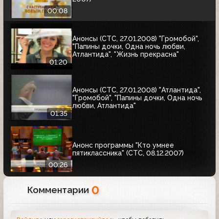
00:08
Анонсы (СТС, 27.01.2008) "Громобой",
"Папины дочки, Одна ночь любви,
Атлантида", "Жизнь прекрасна"
01:20
Анонсы (СТС, 27.01.2008) "Атлантида",
"Громобой", "Папины дочки, Одна ночь
любви, Атлантида"
01:35
Анонс программы "Кто умнее
пятиклассника" (СТС, 08.12.2007)
00:26
0
Комментарии