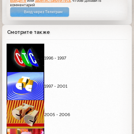
Войдите
или
зарегистрируйтесь
, чтобы добавить
комментарий
Вход через Телеграм
Смотрите также
1996 - 1997
1997 - 2001
2005 - 2006