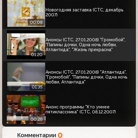
Новогодняя заставка (СТС, декабрь
2007)
00:08
Анонсы (СТС, 27.01.2008) "Громобой",
"Папины дочки, Одна ночь любви,
Атлантида", "Жизнь прекрасна"
01:20
Анонсы (СТС, 27.01.2008) "Атлантида",
"Громобой", "Папины дочки, Одна ночь
любви, Атлантида"
01:35
Анонс программы "Кто умнее
пятиклассника" (СТС, 08.12.2007)
00:26
0
Комментарии