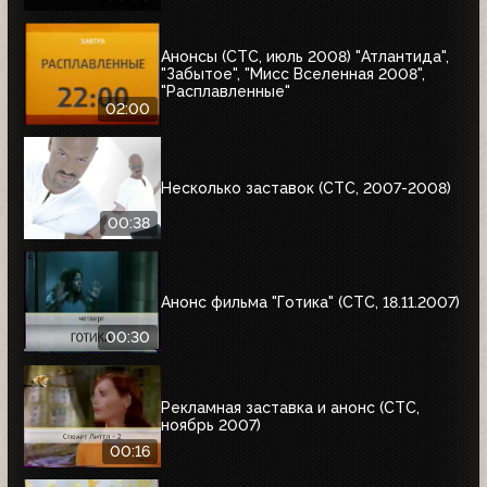
Анонсы (СТС, июль 2008) "Атлантида",
"Забытое", "Мисс Вселенная 2008",
"Расплавленные"
02:00
Несколько заставок (СТС, 2007-2008)
00:38
Анонс фильма "Готика" (СТС, 18.11.2007)
00:30
Рекламная заставка и анонс (СТС,
ноябрь 2007)
00:16