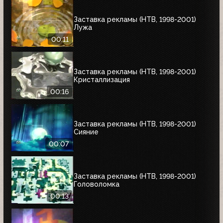
Заставка рекламы (НТВ, 1998-2001)
Лужа
00:11
Заставка рекламы (НТВ, 1998-2001)
Кристаллизация
00:16
Заставка рекламы (НТВ, 1998-2001)
Сияние
00:07
Заставка рекламы (НТВ, 1998-2001)
Головоломка
00:13