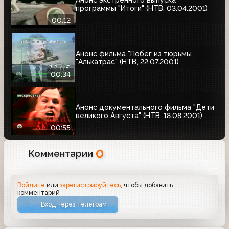
программы "Итоги" (НТВ, 03.04.2001)
00:12
Анонс фильма "Побег из тюрьмы
"Алькатрас" (НТВ, 22.07.2001)
00:34
Анонс документального фильма "Дети
великого Августа" (НТВ, 18.08.2001)
00:55
0
Комментарии
Войдите
или
зарегистрируйтесь
, чтобы добавить
комментарий
Вход через Телеграм