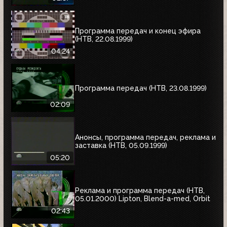
Программа передач и конец эфира
(НТВ, 22.08.1999)
04:24
Программа передач (НТВ, 23.08.1999)
02:09
Анонсы, программа передач, реклама и
заставка (НТВ, 05.09.1999)
05:20
Реклама и программа передач (НТВ,
05.01.2000) Lipton, Blend-a-med, Orbit
02:43