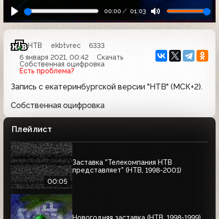
00:00
01:03
НТВ
ekbtvrec
6333
6 января 2021, 00:42
Скачать
Собственная оцифровка
Есть проблема?
Запись с екатеринбургской версии "НТВ" (МСК+2).
Собственная оцифровка
Плейлист
Заставка "Телекомпания НТВ
представляет" (НТВ, 1998-2001)
00:05
Новогодняя заставка (НТВ, 1998-1999)