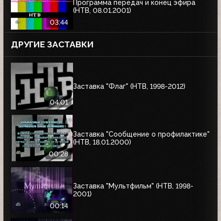
Программа передач и конец эфира
(НТВ, 08.01.2001)
03:44
ДРУГИЕ ЗАСТАВКИ
Заставка "Флаг" (НТВ, 1998-2012)
04:01
Заставка "Сообщение о профилактике"
(НТВ, 18.01.2000)
00:28
Заставка "Мультфильм" (НТВ, 1998-
2001)
00:14