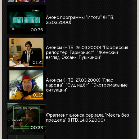
Анонс программы "Итоги" (НТВ,
25.03.2000)
00:36
Анонсы (НТВ, 25.03.2000) "Профессия
репортёр: Гармонист"; "Женский
взгляд Оксаны Пушкиной"
01:21
Анонсы (НТВ, 27.03.2000) "Глас
народа"; "Суд идёт"; "Экстремальные
ситуации"
01:17
Фрагмент анонса сериала "Месть без
предела" (НТВ, 14.05.2000)
00:38