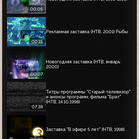
00:05
Рекламная заставка (НТВ, 2001) Рыбы
00:15
Новогодняя заставка (НТВ, январь
2000)
00:07
Титры программы "Старый телевизор"
и анонсы программ, фильма "Брат"
(НТВ, 14.10.1998)
07:38
Заставка "В эфире 5 лет" (НТВ, 1998)