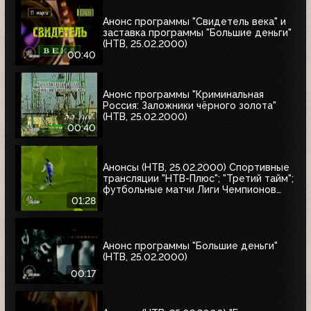
"Интересное кино"
Анонс программы "Свидетель века" и
заставка программы "Большие деньги"
(НТВ, 25.02.2000)
00:40
Анонс программы "Криминальная
Россия: Заложники чёрного золота"
(НТВ, 25.02.2000)
00:40
Анонсы (НТВ, 25.02.2000) Спортивные
трансляции "НТВ-Плюс"; "Третий тайм";
футбольные матчи Лиги Чемпионов
УЕФА
01:28
Анонс программы "Большие деньги"
(НТВ, 25.02.2000)
00:17