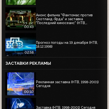
Анонс фильма "Фантомас против
Скотланд-Ярда" и заставка
"Последний киносеанс" (НТВ,
25.06.2000)
00:43
Прогноз погоды на 19 декабря (НТВ,
18.12.1998)
02:58
ЗАСТАВКИ РЕКЛАМЫ
Рекламная заставка (НТВ, 1998-2001)
Сегодня
00:10
Заставка (НТВ, 1998-2001) Сегодня