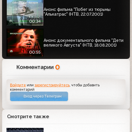
Анонс фильма "Побег из тюрьмы
"Алькатрас" (НТВ, 22.07.2001)
00:34
Анонс документального фильма "Дети
великого Августа" (НТВ, 18.08.2001)
00:55
0
Комментарии
Войдите
или
зарегистрируйтесь
, чтобы добавить
комментарий
Вход через Телеграм
Смотрите также