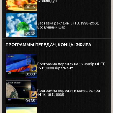
Стеклодув
00:15
Заставка рекламы (НТВ, 1998-2001)
Воздушный шар
00:15
ПРОГРАММЫ ПЕРЕДАЧ, КОНЦЫ ЭФИРА
Программа передач на 16 ноября (НТВ,
15.11.1998) Фрагмент
01:03
Программа передач и конец эфира
(НТВ, 16.11.1998)
04:35