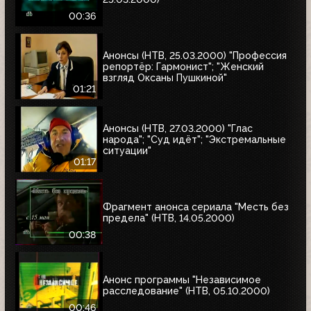
00:36
Анонсы (НТВ, 25.03.2000) "Профессия
репортёр: Гармонист"; "Женский
взгляд Оксаны Пушкиной"
01:21
Анонсы (НТВ, 27.03.2000) "Глас
народа"; "Суд идёт"; "Экстремальные
ситуации"
01:17
Фрагмент анонса сериала "Месть без
предела" (НТВ, 14.05.2000)
00:38
Анонс программы "Независимое
расследование" (НТВ, 05.10.2000)
00:46