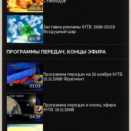
Стеклодув
00:15
Заставка рекламы (НТВ, 1998-2001)
Воздушный шар
00:15
ПРОГРАММЫ ПЕРЕДАЧ, КОНЦЫ ЭФИРА
Программа передач на 16 ноября (НТВ,
15.11.1998) Фрагмент
01:03
Программа передач и конец эфира
(НТВ, 16.11.1998)
04:35