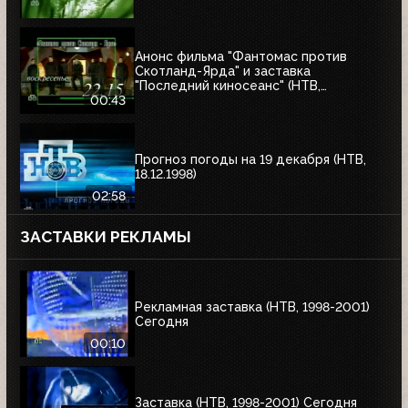
Анонс фильма "Фантомас против
Скотланд-Ярда" и заставка
"Последний киносеанс" (НТВ,
25.06.2000)
00:43
Прогноз погоды на 19 декабря (НТВ,
18.12.1998)
02:58
ЗАСТАВКИ РЕКЛАМЫ
Рекламная заставка (НТВ, 1998-2001)
Сегодня
00:10
Заставка (НТВ, 1998-2001) Сегодня