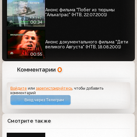
Анонс фильма "Побег из тюрьмы
"Алькатрас" (НТВ, 22.07.2001)
00:34
Анонс документального фильма "Дети
великого Августа" (НТВ, 18.08.2001)
00:55
0
Комментарии
Войдите
или
зарегистрируйтесь
, чтобы добавить
комментарий
Вход через Телеграм
Смотрите также