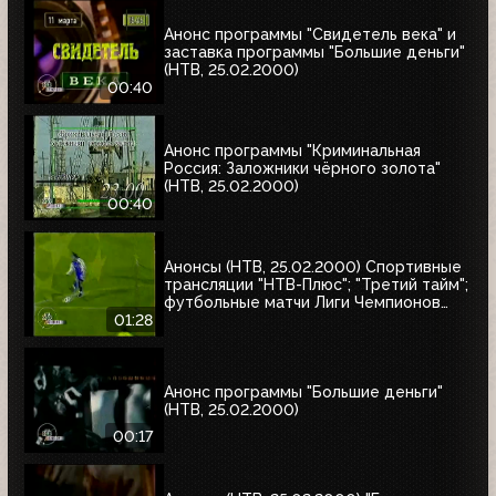
"Интересное кино"
Анонс программы "Свидетель века" и
заставка программы "Большие деньги"
(НТВ, 25.02.2000)
00:40
Анонс программы "Криминальная
Россия: Заложники чёрного золота"
(НТВ, 25.02.2000)
00:40
Анонсы (НТВ, 25.02.2000) Спортивные
трансляции "НТВ-Плюс"; "Третий тайм";
футбольные матчи Лиги Чемпионов
УЕФА
01:28
Анонс программы "Большие деньги"
(НТВ, 25.02.2000)
00:17