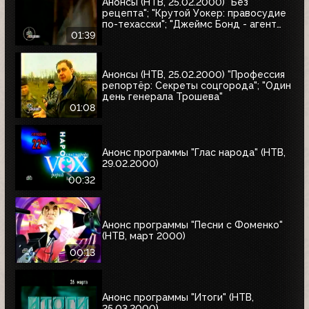
Анонсы (НТВ, 25.02.2000) "Без
рецепта"; "Крутой Уокер: правосудие
по-техасски"; "Джеймс Бонд - агент
007. Бриллианты остаются навсегда"
01:39
Анонсы (НТВ, 25.02.2000) "Профессия
репортёр: Секреты соцгорода"; "Один
день генерала Трошева"
01:08
Анонс программы "Глас народа" (НТВ,
29.02.2000)
00:32
Анонс программы "Песни с Фоменко"
(НТВ, март 2000)
00:13
Анонс программы "Итоги" (НТВ,
25.03.2000)