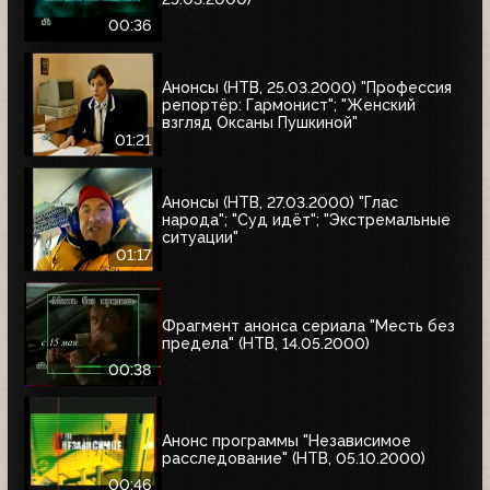
00:36
Анонсы (НТВ, 25.03.2000) "Профессия
репортёр: Гармонист"; "Женский
взгляд Оксаны Пушкиной"
01:21
Анонсы (НТВ, 27.03.2000) "Глас
народа"; "Суд идёт"; "Экстремальные
ситуации"
01:17
Фрагмент анонса сериала "Месть без
предела" (НТВ, 14.05.2000)
00:38
Анонс программы "Независимое
расследование" (НТВ, 05.10.2000)
00:46