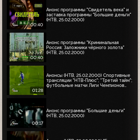
"Интересное кино"
Анонс программы "Свидетель века" и
заставка программы "Большие деньги"
(НТВ, 25.02.2000)
00:40
Анонс программы "Криминальная
Россия: Заложники чёрного золота"
(НТВ, 25.02.2000)
00:40
Анонсы (НТВ, 25.02.2000) Спортивные
трансляции "НТВ-Плюс"; "Третий тайм";
футбольные матчи Лиги Чемпионов
УЕФА
01:28
Анонс программы "Большие деньги"
(НТВ, 25.02.2000)
00:17