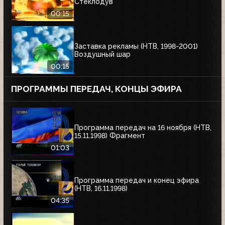
Стеклодув
00:15
Заставка рекламы (НТВ, 1998-2001)
Воздушный шар
00:15
ПРОГРАММЫ ПЕРЕДАЧ, КОНЦЫ ЭФИРА
Программа передач на 16 ноября (НТВ,
15.11.1998) Фрагмент
01:03
Программа передач и конец эфира
(НТВ, 16.11.1998)
04:35