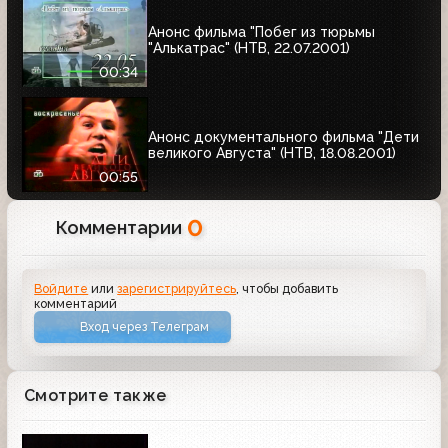
Анонс фильма "Побег из тюрьмы
"Алькатрас" (НТВ, 22.07.2001)
00:34
Анонс документального фильма "Дети
великого Августа" (НТВ, 18.08.2001)
00:55
0
Комментарии
Войдите
или
зарегистрируйтесь
, чтобы добавить
комментарий
Вход через Телеграм
Смотрите также