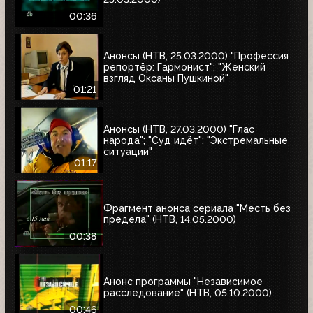
00:36
Анонсы (НТВ, 25.03.2000) "Профессия
репортёр: Гармонист"; "Женский
взгляд Оксаны Пушкиной"
01:21
Анонсы (НТВ, 27.03.2000) "Глас
народа"; "Суд идёт"; "Экстремальные
ситуации"
01:17
Фрагмент анонса сериала "Месть без
предела" (НТВ, 14.05.2000)
00:38
Анонс программы "Независимое
расследование" (НТВ, 05.10.2000)
00:46