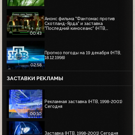
Анонс фильма "Фантомас против
Скотланд-Ярда" и заставка
"Последний киносеанс" (НТВ,
25.06.2000)
00:43
Прогноз погоды на 19 декабря (НТВ,
18.12.1998)
02:58
ЗАСТАВКИ РЕКЛАМЫ
Рекламная заставка (НТВ, 1998-2001)
Сегодня
00:10
Заставка (НТВ, 1998-2001) Сегодня