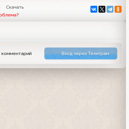
3
Скачать
роблема?
ь комментарий
Вход через Телеграм