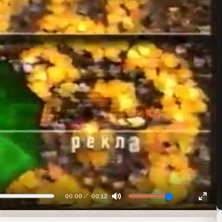
00:00
00:12