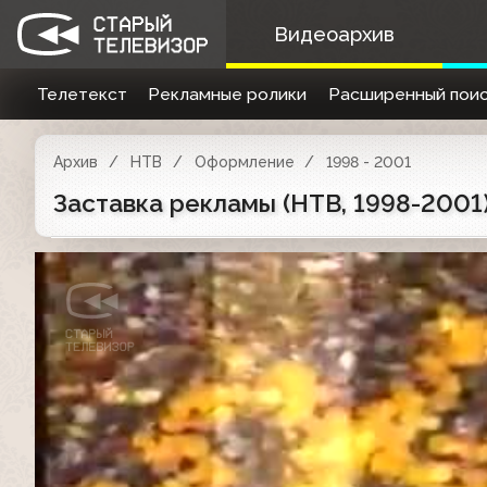
Видеоархив
Телетекст
Рекламные ролики
Расширенный поис
Архив
НТВ
Оформление
1998 - 2001
Заставка рекламы (НТВ, 1998-2001