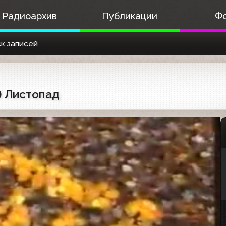
Радиоархив
Публикации
Ф
к записей
) Листопад