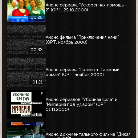
Анонс сериала "Ускоренная помощь -
2" (ОРТ, 29.10.2000)
00:25
Анонс фильма "Приключения няни"
(ОРТ, ноябрь 2000)
00:33
Анонс сериала "Граница. Таёжный
роман" (ОРТ, ноябрь 2000)
01:21
Анонс сериалов "Убойная сила" и
"Империя под ударом" (ОРТ,
01.11.2000)
01:15
Анонс документального фильма "Дикая