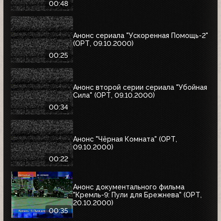
00:48
Анонс сериала "Ускоренная Помощь-2"
(ОРТ, 09.10.2000)
00:25
Анонс второй серии сериала "Убойная
Сила" (ОРТ, 09.10.2000)
00:34
Анонс "Чёрная Комната" (ОРТ,
09.10.2000)
00:22
Анонс документального фильма
"Кремль-9: Пули для Брежнева" (ОРТ,
20.10.2000)
00:35