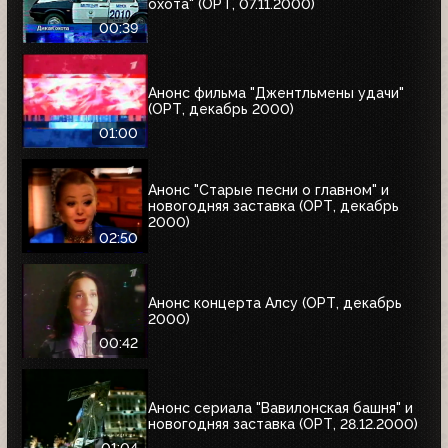
охота" (ОРТ, 07.11.2000)
00:39
Анонс фильма "Джентльмены удачи"
(ОРТ, декабрь 2000)
01:00
Анонс "Старые песни о главном" и
новогодняя заставка (ОРТ, декабрь
2000)
02:50
Анонс концерта Алсу (ОРТ, декабрь
2000)
00:42
Анонс сериала "Вавилонская башня" и
новогодняя заставка (ОРТ, 28.12.2000)