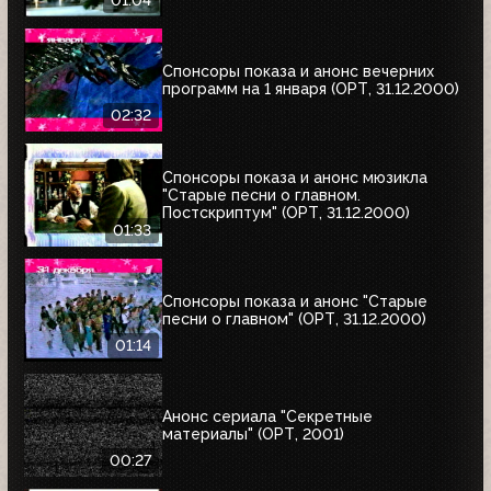
01:04
Спонсоры показа и анонс вечерних
программ на 1 января (ОРТ, 31.12.2000)
02:32
Спонсоры показа и анонс мюзикла
"Старые песни о главном.
Постскриптум" (ОРТ, 31.12.2000)
01:33
Спонсоры показа и анонс "Старые
песни о главном" (ОРТ, 31.12.2000)
01:14
Анонс сериала "Секретные
материалы" (ОРТ, 2001)
00:27