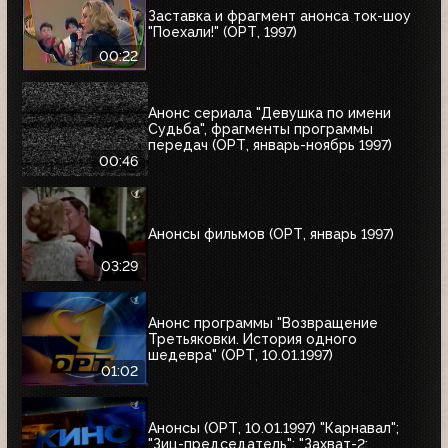
Заставка и фрагмент анонса ток-шоу
"Поехали!" (ОРТ, 1997)
00:22
Анонс сериала "Девушка по имени
Судьба", фрагменты программы
передач (ОРТ, январь-ноябрь 1997)
00:46
Анонсы фильмов (ОРТ, январь 1997)
03:29
Анонс программы "Возвращение
Третьяковки. История одного
шедевра" (ОРТ, 10.01.1997)
01:02
Анонсы (ОРТ, 10.01.1997) "Карнавал";
"Зиц-председатель"; "Захват-2: