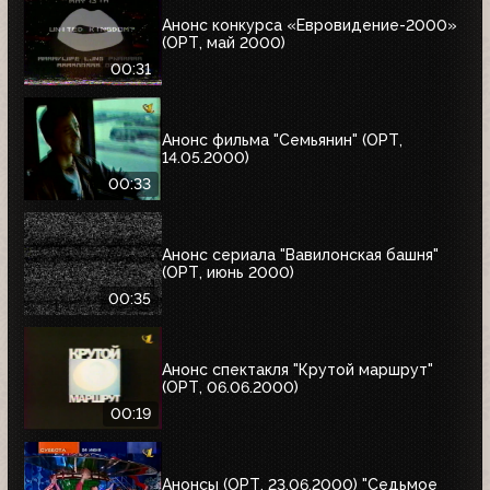
Анонс конкурса «Евровидение-2000»
(ОРТ, май 2000)
00:31
Анонс фильма "Семьянин" (ОРТ,
14.05.2000)
00:33
Анонс сериала "Вавилонская башня"
(ОРТ, июнь 2000)
00:35
Анонс спектакля "Крутой маршрут"
(ОРТ, 06.06.2000)
00:19
Анонсы (ОРТ, 23.06.2000) "Седьмое