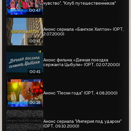
чувство", "Клуб путешественников"
00:47
Анонс сериала «Бангкок Хилтон» (ОРТ,
2.07.2000)
00:41
Анонс фильма «Дачная поездка
сержанта Цыбули» (ОРТ, 02.07.2000)
00:41
Анонс "Песни года" (ОРТ, 4.08.2000)
00:18
Анонс сериала "Империя под ударом"
(ОРТ, 09.10.2000)