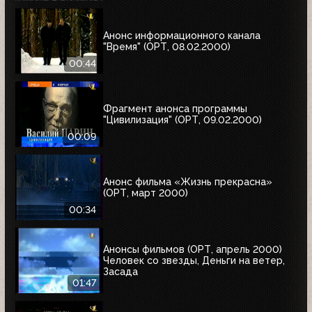
Анонс информационного канала
"Время" (ОРТ, 08.02.2000)
00:44
Фрагмент анонса программы
"Цивилизация" (ОРТ, 09.02.2000)
00:09
Анонс фильма «Жизнь прекрасна»
(ОРТ, март 2000)
00:34
Анонсы фильмов (ОРТ, апрель 2000)
Человек со звезды, Деньги на ветер,
Засада
01:47