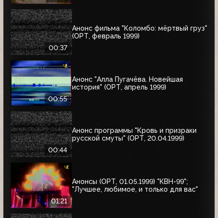
Анонс фильма "Коломбо: мёртвый груз"
(ОРТ, февраль 1999)
00:37
Анонс "Алла Пугачёва. Новейшая
история" (ОРТ, апрель 1999)
00:55
Анонс программы "Кровь и призраки
русской смуты" (ОРТ, 20.04.1999)
00:44
Анонсы (ОРТ, 01.05.1999) "КВН-99";
"Лучшее, любимое, и только для вас"
01:21