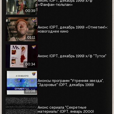
Анонс (ОРТ, декабрь 1999) х/ф
«Фанфан-тюльпан»
00:39
Анонс (ОРТ, декабрь 1999) «Отметим!»:
новогоднее кино
01:11
Анонс (ОРТ, декабрь 1999) х/ф "Тутси"
00:34
Анонсы программ "Утренняя звезда",
"Здоровье" (ОРТ, декабрь 1999)
01:08
Анонс сериала "Секретные
материалы" (ОРТ, январь 2000)