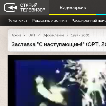
Видеоархив
Телетекст
Рекламные ролики
Расширенный поис
Архив
ОРТ
Оформление
1997 - 2001
Заставка "С наступающим!" (ОРТ, 20