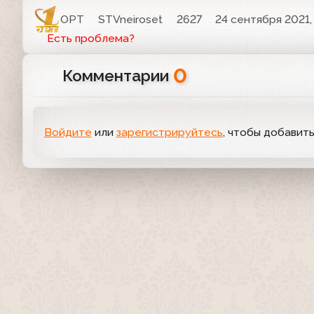
ОРТ
STVneiroset
2627
24 сентября 2021,
Есть проблема?
0
Комментарии
Войдите
или
зарегистрируйтесь
, чтобы добавит