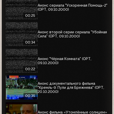
Анонс сериала "Ускоренная Помощь-2"
(ОРТ, 09.10.2000)
00:25
Анонс второй серии сериала "Убойная
Сила" (ОРТ, 09.10.2000)
00:34
Анонс "Чёрная Комната" (ОРТ,
09.10.2000)
00:22
Анонс документального фильма
"Кремль-9: Пули для Брежнева" (ОРТ,
20.10.2000)
00:35
Анонс фильма «Утомлённые солнцем»