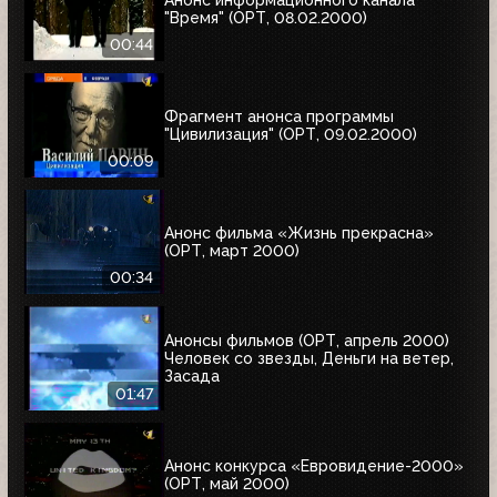
Анонс информационного канала
"Время" (ОРТ, 08.02.2000)
00:44
Фрагмент анонса программы
"Цивилизация" (ОРТ, 09.02.2000)
00:09
Анонс фильма «Жизнь прекрасна»
(ОРТ, март 2000)
00:34
Анонсы фильмов (ОРТ, апрель 2000)
Человек со звезды, Деньги на ветер,
Засада
01:47
Анонс конкурса «Евровидение-2000»
(ОРТ, май 2000)