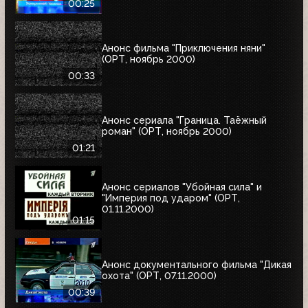
00:25
Анонс фильма "Приключения няни"
(ОРТ, ноябрь 2000)
00:33
Анонс сериала "Граница. Таёжный
роман" (ОРТ, ноябрь 2000)
01:21
Анонс сериалов "Убойная сила" и
"Империя под ударом" (ОРТ,
01.11.2000)
01:15
Анонс документального фильма "Дикая
охота" (ОРТ, 07.11.2000)
00:39