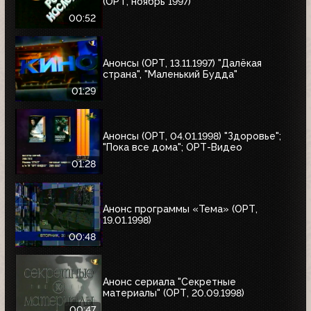
(ОРТ, ноябрь 1997)
00:52
Анонсы (ОРТ, 13.11.1997) "Далёкая
страна", "Маленький Будда"
01:29
Анонсы (ОРТ, 04.01.1998) "Здоровье";
"Пока все дома"; ОРТ-Видео
01:28
Анонс программы «Тема» (ОРТ,
19.01.1998)
00:48
Анонс сериала "Секретные
материалы" (ОРТ, 20.09.1998)
00:47