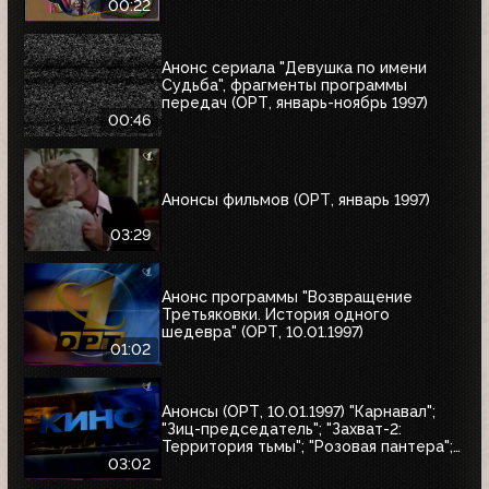
00:22
Анонс сериала "Девушка по имени
Судьба", фрагменты программы
передач (ОРТ, январь-ноябрь 1997)
00:46
Анонсы фильмов (ОРТ, январь 1997)
03:29
Анонс программы "Возвращение
Третьяковки. История одного
шедевра" (ОРТ, 10.01.1997)
01:02
Анонсы (ОРТ, 10.01.1997) "Карнавал";
"Зиц-председатель"; "Захват-2:
Территория тьмы"; "Розовая пантера";
"Сёгун"
03:02