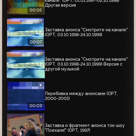
канале" (ОРТ, 01.01.1997-02.10.1998)
Другая версия
00:05
Заставка анонса "Смотрите на канале"
(ОРТ, 03.10.1998-24.10.1999)
00:07
Заставка анонса "Смотрите на канале"
(ОРТ, 03.10.1998-24.10.1999) Версия с
другой музыкой
Перебивка между анонсами (ОРТ,
2000-2001)
00:03
Заставка и фрагмент анонса ток-шоу
"Поехали!" (ОРТ, 1997)