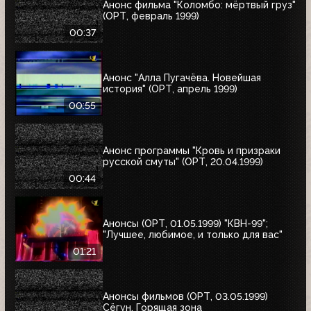
Анонс фильма "Коломбо: мёртвый груз"
(ОРТ, февраль 1999)
00:37
Анонс "Алла Пугачёва. Новейшая
история" (ОРТ, апрель 1999)
00:55
Анонс программы "Кровь и призраки
русской смуты" (ОРТ, 20.04.1999)
00:44
Анонсы (ОРТ, 01.05.1999) "КВН-99";
"Лучшее, любимое, и только для вас"
01:21
Анонсы фильмов (ОРТ, 03.05.1999)
Сёгун, Горящая зона