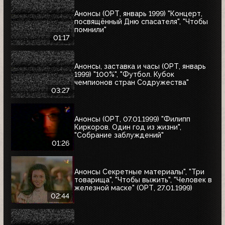
Анонсы (ОРТ, январь 1999) "Концерт,
посвящённый Дню спасателя", "Чтобы
помнили"
01:17
Анонсы, заставка и часы (ОРТ, январь
1999) "100%", "Футбол. Кубок
чемпионов стран Содружества"
03:27
Анонсы (ОРТ, 07.01.1999) "Филипп
Киркоров. Один год из жизни",
"Собрание заблуждений"
01:26
Анонсы Секретные материалы", "Три
товарища", "Чтобы выжить", "Человек в
железной маске" (ОРТ, 27.01.1999)
02:44