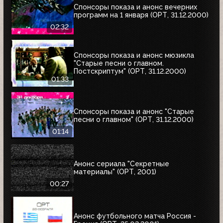
Спонсоры показа и анонс вечерних
программ на 1 января (ОРТ, 31.12.2000)
02:32
Спонсоры показа и анонс мюзикла
"Старые песни о главном.
Постскриптум" (ОРТ, 31.12.2000)
01:33
Спонсоры показа и анонс "Старые
песни о главном" (ОРТ, 31.12.2000)
01:14
Анонс сериала "Секретные
материалы" (ОРТ, 2001)
00:27
Анонс футбольного матча Россия -