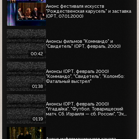
Анонс фестиваля искусств
"Рождественская карусель" и заставка
(ОРТ, 07.01.2000)
Анонсы фильмов "Коммандо" и
"Свидетель" (ОРТ, февраль, 2000)
00:42
Анонсы (ОРТ, февраль 2000)
"Коммандо", "Свидетель", "Коломбо:
Фатальный выстрел"
01:38
Анонсы (ОРТ, февраль 2000)
"Угадайка", "Футбол. Товарищеский
матч. Сб. Израиля — сб. России", "Эх,
Семёновна!"
01:19