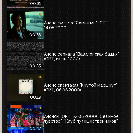
00:31
Анонс фильма "Семьянин" (ОРТ,
14.05.2000)
00:33
Анонс сериала "Вавилонская башня"
(ОРТ, июнь 2000)
00:35
Анонс спектакля "Крутой маршрут"
(ОРТ, 06.06.2000)
00:19
Анонсы (ОРТ, 23.06.2000) "Седьмое
чувство", "Клуб путешественников"
00:47