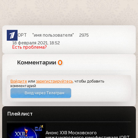
ОРТ
"имя пользователя"
2975
18 февраля 2021, 18:52
Есть проблема?
0
Комментарии
Войдите
или
зарегистрируйтесь
, чтобы добавить
комментарий
Вход через Телеграм
Плейлист
Анонс XXII Московского
международного кинофестиваля (ОРТ,