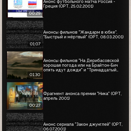
Анонс футбольного матча Россия -
Греция (ОРТ, 25.02.2001)
00:29
Анонсы фильмов "Жандарм в юбке",
"Быстрый и мёртвый" (ОРТ, 08.03.2001)
01:07
Анонсы фильмов "На Дерибасовской
хорошая погода или на Брайтон-Бич
опять идут дожди" и "Тринадцатый
воин" (ОРТ, 18.03.2001)
01:30
Фрагмент анонса премии "Ника" (ОРТ,
апрель 2001)
00:27
Анонс сериала "Закон джунглей" (ОРТ,
06.07.2001)