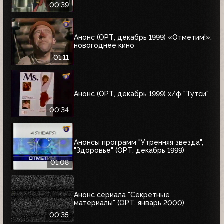
00:39
Анонс (ОРТ, декабрь 1999) «Отметим!»:
новогоднее кино
01:11
Анонс (ОРТ, декабрь 1999) х/ф "Тутси"
00:34
Анонсы программ "Утренняя звезда",
"Здоровье" (ОРТ, декабрь 1999)
01:08
Анонс сериала "Секретные
материалы" (ОРТ, январь 2000)
00:35