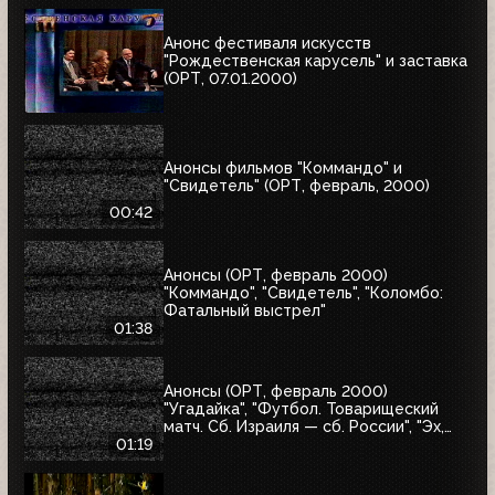
Анонс фестиваля искусств
"Рождественская карусель" и заставка
(ОРТ, 07.01.2000)
Анонсы фильмов "Коммандо" и
"Свидетель" (ОРТ, февраль, 2000)
00:42
Анонсы (ОРТ, февраль 2000)
"Коммандо", "Свидетель", "Коломбо:
Фатальный выстрел"
01:38
Анонсы (ОРТ, февраль 2000)
"Угадайка", "Футбол. Товарищеский
матч. Сб. Израиля — сб. России", "Эх,
Семёновна!"
01:19