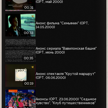
(ОРТ, май 2000)
00:31
Анонс фильма "Семьянин" (ОРТ,
14.05.2000)
00:33
Анонс сериала "Вавилонская башня"
(ОРТ, июнь 2000)
00:35
Анонс спектакля "Крутой маршрут"
(ОРТ, 06.06.2000)
00:19
Анонсы (ОРТ, 23.06.2000) "Седьмое
чувство", "Клуб путешественников"