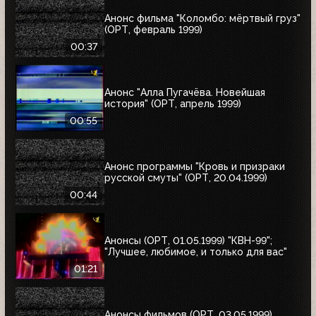
Анонс фильма "Коломбо: мёртвый груз"
(ОРТ, февраль 1999)
00:37
Анонс "Алла Пугачёва. Новейшая
история" (ОРТ, апрель 1999)
00:55
Анонс программы "Кровь и призраки
русской смуты" (ОРТ, 20.04.1999)
00:44
Анонсы (ОРТ, 01.05.1999) "КВН-99";
"Лучшее, любимое, и только для вас"
01:21
Анонсы фильмов (ОРТ, 03.05.1999)