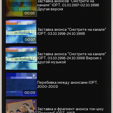
Заставка анонсов "Смотрите на
канале" (ОРТ, 01.01.1997-02.10.1998)
Другая версия
00:05
Заставка анонса "Смотрите на канале"
(ОРТ, 03.10.1998-24.10.1999)
00:07
Заставка анонса "Смотрите на канале"
(ОРТ, 03.10.1998-24.10.1999) Версия с
другой музыкой
Перебивка между анонсами (ОРТ,
2000-2001)
00:03
Заставка и фрагмент анонса ток-шоу
"Поехали!" (ОРТ, 1997)