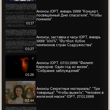
Анонсы (ОРТ, январь 1999) "Концерт,
посвящённый Дню спасателя", "Чтобы
помнили"
01:17
Анонсы, заставка и часы (ОРТ, январь
1999) "100%", "Футбол. Кубок
чемпионов стран Содружества"
03:27
Анонсы (ОРТ, 07.01.1999) "Филипп
Киркоров. Один год из жизни",
"Собрание заблуждений"
01:26
Анонсы Секретные материалы", "Три
товарища", "Чтобы выжить", "Человек в
железной маске" (ОРТ, 27.01.1999)
02:44