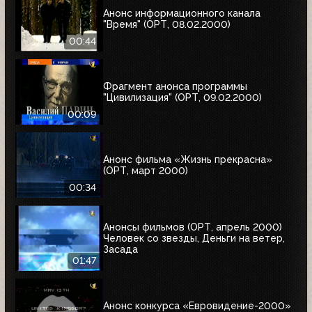
Анонс информационного канала
"Время" (ОРТ, 08.02.2000)
00:44
Фрагмент анонса программы
"Цивилизация" (ОРТ, 09.02.2000)
00:09
Анонс фильма «Жизнь прекрасна»
(ОРТ, март 2000)
00:34
Анонсы фильмов (ОРТ, апрель 2000)
Человек со звезды, Деньги на ветер,
Засада
01:47
Анонс конкурса «Евровидение-2000»