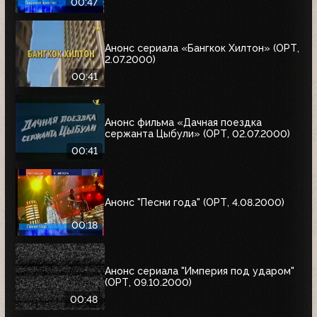
00:47
Анонс сериала «Бангкок Хилтон» (ОРТ,
2.07.2000)
00:41
Анонс фильма «Дачная поездка
сержанта Цыбули» (ОРТ, 02.07.2000)
00:41
Анонс "Песни года" (ОРТ, 4.08.2000)
00:18
Анонс сериала "Империя под ударом"
(ОРТ, 09.10.2000)
00:48