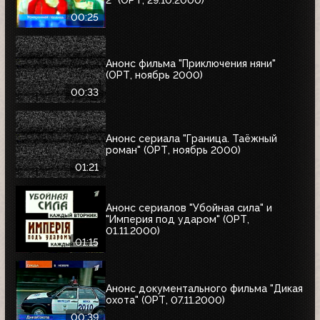
00:25
Анонс фильма "Приключения няни"
(ОРТ, ноябрь 2000)
00:33
Анонс сериала "Граница. Таёжный
роман" (ОРТ, ноябрь 2000)
01:21
Анонс сериалов "Убойная сила" и
"Империя под ударом" (ОРТ,
01.11.2000)
01:15
Анонс документального фильма "Дикая
охота" (ОРТ, 07.11.2000)
00:39