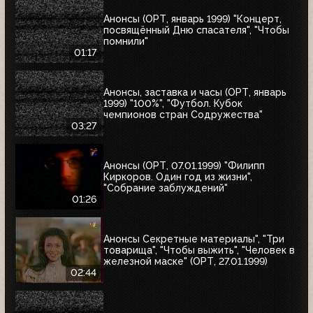
Анонсы (ОРТ, январь 1999) "Концерт,
посвящённый Дню спасателя", "Чтобы
помнили"
01:17
Анонсы, заставка и часы (ОРТ, январь
1999) "100%", "Футбол. Кубок
чемпионов стран Содружества"
03:27
Анонсы (ОРТ, 07.01.1999) "Филипп
Киркоров. Один год из жизни",
"Собрание заблуждений"
01:26
Анонсы Секретные материалы", "Три
товарища", "Чтобы выжить", "Человек в
железной маске" (ОРТ, 27.01.1999)
02:44