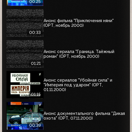
00:25
Анонс фильма "Приключения няни"
(ОРТ, ноябрь 2000)
00:33
Анонс сериала "Граница. Таёжный
роман" (ОРТ, ноябрь 2000)
01:21
Анонс сериалов "Убойная сила" и
"Империя под ударом" (ОРТ,
01.11.2000)
01:15
Анонс документального фильма "Дикая
охота" (ОРТ, 07.11.2000)
00:39