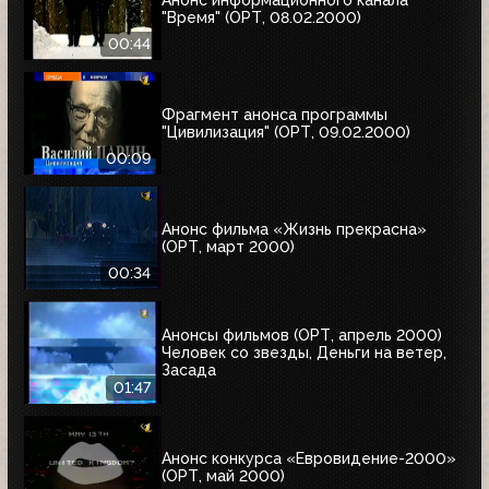
Анонс информационного канала
"Время" (ОРТ, 08.02.2000)
00:44
Фрагмент анонса программы
"Цивилизация" (ОРТ, 09.02.2000)
00:09
Анонс фильма «Жизнь прекрасна»
(ОРТ, март 2000)
00:34
Анонсы фильмов (ОРТ, апрель 2000)
Человек со звезды, Деньги на ветер,
Засада
01:47
Анонс конкурса «Евровидение-2000»
(ОРТ, май 2000)