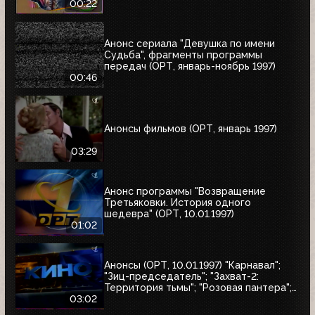
00:22
Анонс сериала "Девушка по имени
Судьба", фрагменты программы
передач (ОРТ, январь-ноябрь 1997)
00:46
Анонсы фильмов (ОРТ, январь 1997)
03:29
Анонс программы "Возвращение
Третьяковки. История одного
шедевра" (ОРТ, 10.01.1997)
01:02
Анонсы (ОРТ, 10.01.1997) "Карнавал";
"Зиц-председатель"; "Захват-2:
Территория тьмы"; "Розовая пантера";
"Сёгун"
03:02