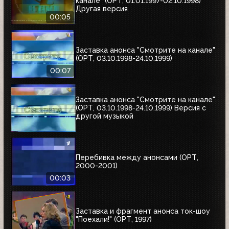
канале" (ОРТ, 01.01.1997-02.10.1998)
Другая версия
00:05
Заставка анонса "Смотрите на канале"
(ОРТ, 03.10.1998-24.10.1999)
00:07
Заставка анонса "Смотрите на канале"
(ОРТ, 03.10.1998-24.10.1999) Версия с
другой музыкой
Перебивка между анонсами (ОРТ,
2000-2001)
00:03
Заставка и фрагмент анонса ток-шоу
"Поехали!" (ОРТ, 1997)