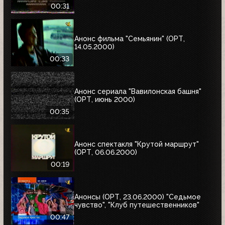
00:31
Анонс фильма "Семьянин" (ОРТ,
14.05.2000)
00:33
Анонс сериала "Вавилонская башня"
(ОРТ, июнь 2000)
00:35
Анонс спектакля "Крутой маршрут"
(ОРТ, 06.06.2000)
00:19
Анонсы (ОРТ, 23.06.2000) "Седьмое
чувство", "Клуб путешественников"
00:47