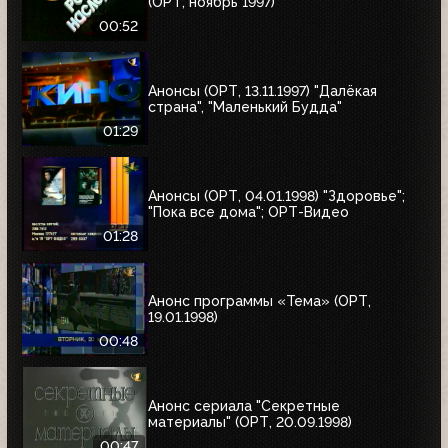
(ОРТ, ноябрь 1997)
00:52
Анонсы (ОРТ, 13.11.1997) "Далёкая
страна", "Маленький Будда"
01:29
Анонсы (ОРТ, 04.01.1998) "Здоровье";
"Пока все дома"; ОРТ-Видео
01:28
Анонс программы «Тема» (ОРТ,
19.01.1998)
00:48
Анонс сериала "Секретные
материалы" (ОРТ, 20.09.1998)
00:47