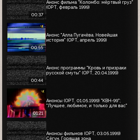
Анонс фильма "Коломбо: мёртвый груз"
(ОРТ, февраль 1999)
00:37
Анонс "Алла Пугачёва. Новейшая
история" (ОРТ, апрель 1999)
00:55
Анонс программы "Кровь и призраки
русской смуты" (ОРТ, 20.04.1999)
00:44
Анонсы (ОРТ, 01.05.1999) "КВН-99";
"Лучшее, любимое, и только для вас"
01:21
Анонсы фильмов (ОРТ, 03.05.1999)
Сёгун, Горящая зона