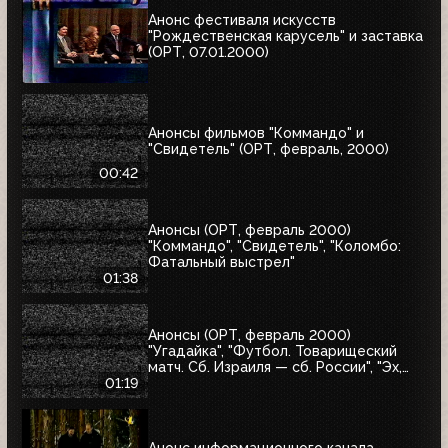
Анонс фестиваля искусств
"Рождественская карусель" и заставка
(ОРТ, 07.01.2000)
Анонсы фильмов "Коммандо" и
"Свидетель" (ОРТ, февраль, 2000)
00:42
Анонсы (ОРТ, февраль 2000)
"Коммандо", "Свидетель", "Коломбо:
Фатальный выстрел"
01:38
Анонсы (ОРТ, февраль 2000)
"Угадайка", "Футбол. Товарищеский
матч. Сб. Израиля — сб. России", "Эх,
Семёновна!"
01:19