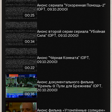
Анонс сериала "Ускоренная Помощь-2"
(ОРТ, 09.10.2000)
00:25
Анонс второй серии сериала "Убойная
Сила" (ОРТ, 09.10.2000)
00:34
Анонс "Чёрная Комната" (ОРТ,
09.10.2000)
00:22
Анонс документального фильма
"Кремль-9: Пули для Брежнева" (ОРТ,
20.10.2000)
00:35
Анонс фильма «Утомлённые солнцем»