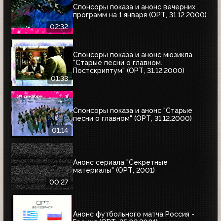
Спонсоры показа и анонс вечерних
программ на 1 января (ОРТ, 31.12.2000)
02:32
Спонсоры показа и анонс мюзикла
"Старые песни о главном.
Постскриптум" (ОРТ, 31.12.2000)
01:33
Спонсоры показа и анонс "Старые
песни о главном" (ОРТ, 31.12.2000)
01:14
Анонс сериала "Секретные
материалы" (ОРТ, 2001)
00:27
Анонс футбольного матча Россия -