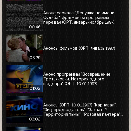
Анонс сериала "Девушка по имени
Судьба", фрагменты программы
передач (ОРТ, январь-ноябрь 1997)
00:46
Анонсы фильмов (ОРТ, январь 1997)
03:29
Анонс программы "Возвращение
Третьяковки. История одного
шедевра" (ОРТ, 10.01.1997)
01:02
Анонсы (ОРТ, 10.01.1997) "Карнавал";
"Зиц-председатель"; "Захват-2:
Территория тьмы"; "Розовая пантера";
"Сёгун"
03:02