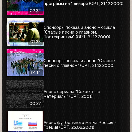
программ на 1 января (ОРТ, 31.12.2000)
02:32
Спонсоры показа и анонс мюзикла
"Старые песни о главном.
Постскриптум" (ОРТ, 31.12.2000)
01:33
Спонсоры показа и анонс "Старые
песни о главном" (ОРТ, 31.12.2000)
01:14
Анонс сериала "Секретные
материалы" (ОРТ, 2001)
00:27
Анонс футбольного матча Россия -
Греция (ОРТ, 25.02.2001)