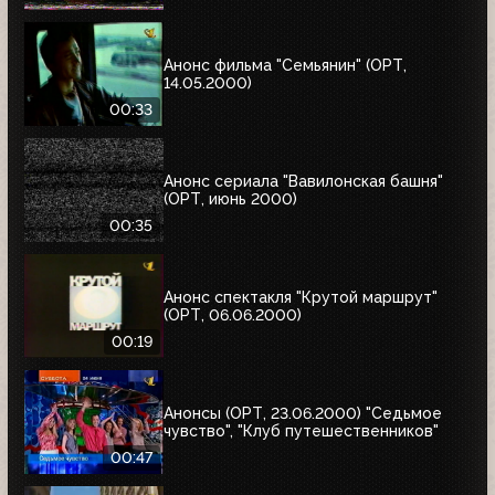
Анонс фильма "Семьянин" (ОРТ,
14.05.2000)
00:33
Анонс сериала "Вавилонская башня"
(ОРТ, июнь 2000)
00:35
Анонс спектакля "Крутой маршрут"
(ОРТ, 06.06.2000)
00:19
Анонсы (ОРТ, 23.06.2000) "Седьмое
чувство", "Клуб путешественников"
00:47