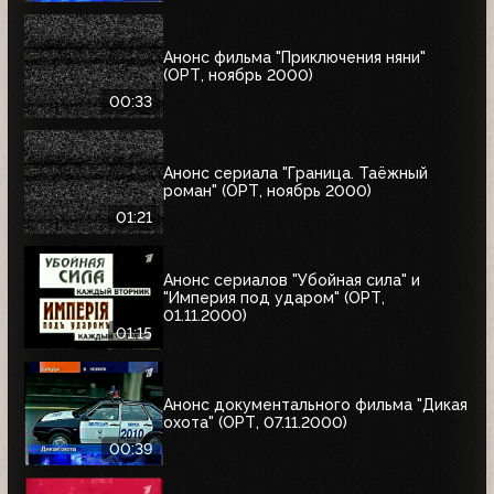
Анонс фильма "Приключения няни"
(ОРТ, ноябрь 2000)
00:33
Анонс сериала "Граница. Таёжный
роман" (ОРТ, ноябрь 2000)
01:21
Анонс сериалов "Убойная сила" и
"Империя под ударом" (ОРТ,
01.11.2000)
01:15
Анонс документального фильма "Дикая
охота" (ОРТ, 07.11.2000)
00:39