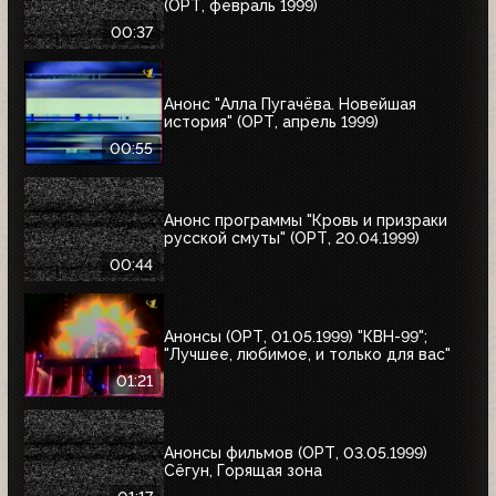
(ОРТ, февраль 1999)
00:37
Анонс "Алла Пугачёва. Новейшая
история" (ОРТ, апрель 1999)
00:55
Анонс программы "Кровь и призраки
русской смуты" (ОРТ, 20.04.1999)
00:44
Анонсы (ОРТ, 01.05.1999) "КВН-99";
"Лучшее, любимое, и только для вас"
01:21
Анонсы фильмов (ОРТ, 03.05.1999)
Сёгун, Горящая зона