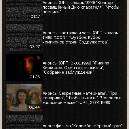
Анонсы (ОРТ, январь 1999) "Концерт,
посвящённый Дню спасателя", "Чтобы
помнили"
01:17
Анонсы, заставка и часы (ОРТ, январь
1999) "100%", "Футбол. Кубок
чемпионов стран Содружества"
03:27
Анонсы (ОРТ, 07.01.1999) "Филипп
Киркоров. Один год из жизни",
"Собрание заблуждений"
01:26
Анонсы Секретные материалы", "Три
товарища", "Чтобы выжить", "Человек в
железной маске" (ОРТ, 27.01.1999)
02:44
Анонс фильма "Коломбо: мёртвый груз"