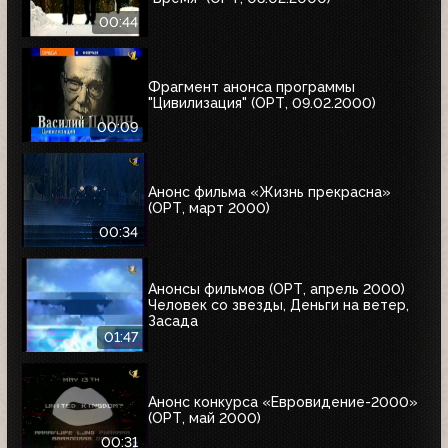
00:44
Фрагмент анонса программы
"Цивилизация" (ОРТ, 09.02.2000)
00:09
Анонс фильма «Жизнь прекрасна»
(ОРТ, март 2000)
00:34
Анонсы фильмов (ОРТ, апрель 2000)
Человек со звезды, Деньги на ветер,
Засада
01:47
Анонс конкурса «Евровидение-2000»
(ОРТ, май 2000)
00:31