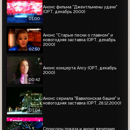
Анонс фильма "Джентльмены удачи"
(ОРТ, декабрь 2000)
01:00
Анонс "Старые песни о главном" и
новогодняя заставка (ОРТ, декабрь
2000)
02:50
Анонс концерта Алсу (ОРТ, декабрь
2000)
00:42
Анонс сериала "Вавилонская башня" и
новогодняя заставка (ОРТ, 28.12.2000)
01:04
Спонсоры показа и анонс вечерних