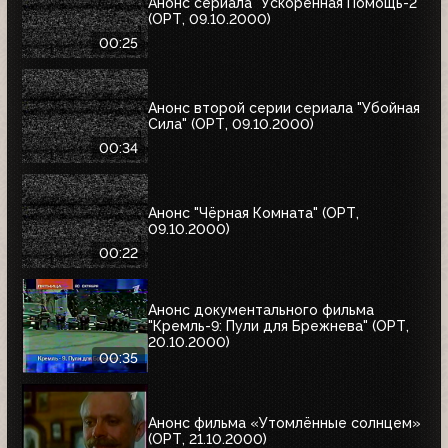
Анонс сериала "Ускоренная Помощь-2"
(ОРТ, 09.10.2000)
00:25
Анонс второй серии сериала "Убойная
Сила" (ОРТ, 09.10.2000)
00:34
Анонс "Чёрная Комната" (ОРТ,
09.10.2000)
00:22
Анонс документального фильма
"Кремль-9: Пули для Брежнева" (ОРТ,
20.10.2000)
00:35
Анонс фильма «Утомлённые солнцем»
(ОРТ, 21.10.2000)