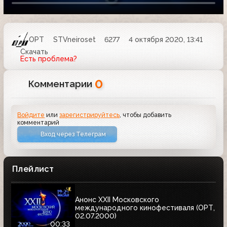
ОРТ
STVneiroset
6277
4 октября 2020, 13:41
Скачать
Есть проблема?
0
Комментарии
Войдите
или
зарегистрируйтесь
, чтобы добавить
комментарий
Вход через Телеграм
Плейлист
Анонс XXII Московского
международного кинофестиваля (ОРТ,
02.07.2000)
00:33