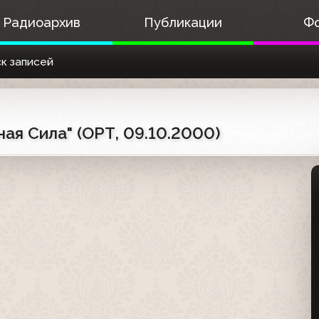
Радиоархив
Публикации
Ф
к записей
ая Сила" (ОРТ, 09.10.2000)