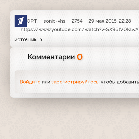
ОРТ
sonic-vhs
2754
29 мая 2015, 22:28
https://www.youtube.com/watch?v=SX96tV0KlwA
источник ->
0
Комментарии
Войдите
или
зарегистрируйтесь
, чтобы добавит