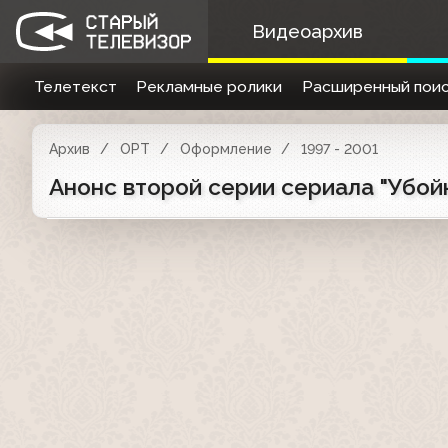
Видеоархив
Телетекст
Рекламные ролики
Расширенный поис
Архив
ОРТ
Оформление
1997 - 2001
Анонс второй серии сериала "Убойн