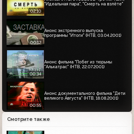
"Идеальная пара", "Смерть на взлёте"
02:10
Анонс экстренного выпуска
программы "Итоги" (НТВ, 03.04.2001)
00:12
Анонс фильма "Побег из тюрьмы
"Алькатрас" (НТВ, 22.07.2001)
00:34
Анонс документального фильма "Дети
великого Августа" (НТВ, 18.08.2001)
00:55
Смотрите также