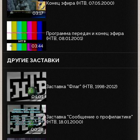
Конец эфира (НТВ, 07.05.2000)
03:17
Программа передач и конец эфира
(НТВ, 08.01.2001)
03:44
ДРУГИЕ ЗАСТАВКИ
Заставка "Флаг" (НТВ, 1998-2012)
04:01
Заставка "Сообщение о профилактике"
(НТВ, 18.01.2000)
00:28