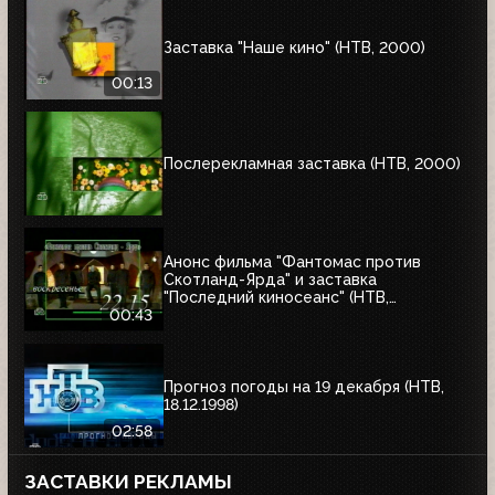
Заставка "Наше кино" (НТВ, 2000)
00:13
Послерекламная заставка (НТВ, 2000)
Анонс фильма "Фантомас против
Скотланд-Ярда" и заставка
"Последний киносеанс" (НТВ,
25.06.2000)
00:43
Прогноз погоды на 19 декабря (НТВ,
18.12.1998)
02:58
ЗАСТАВКИ РЕКЛАМЫ