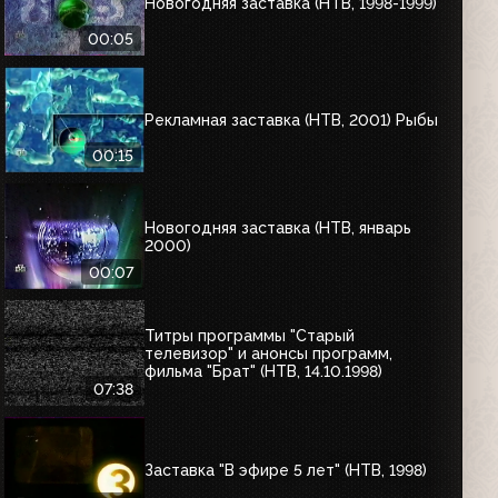
Новогодняя заставка (НТВ, 1998-1999)
00:05
Рекламная заставка (НТВ, 2001) Рыбы
00:15
Новогодняя заставка (НТВ, январь
2000)
00:07
Титры программы "Старый
телевизор" и анонсы программ,
фильма "Брат" (НТВ, 14.10.1998)
07:38
Заставка "В эфире 5 лет" (НТВ, 1998)