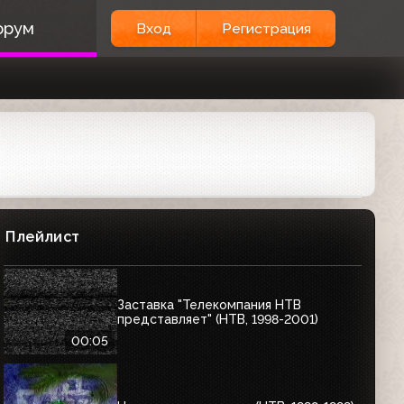
орум
Вход
Регистрация
Плейлист
Заставка "Телекомпания НТВ
представляет" (НТВ, 1998-2001)
00:05