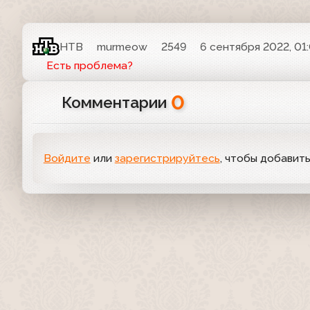
НТВ
murmeow
2549
6 сентября 2022, 01
Есть проблема?
0
Комментарии
Войдите
или
зарегистрируйтесь
, чтобы добавит