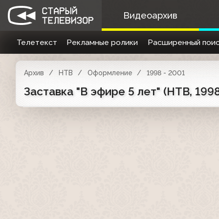
Видеоархив
Телетекст
Рекламные ролики
Расширенный поис
Архив
НТВ
Оформление
1998 - 2001
Заставка "В эфире 5 лет" (НТВ, 1998