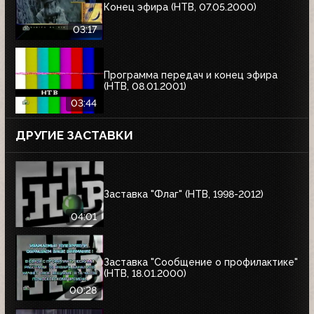
Конец эфира (НТВ, 07.05.2000)
03:17
Программа передач и конец эфира
(НТВ, 08.01.2001)
03:44
ДРУГИЕ ЗАСТАВКИ
Заставка "Флаг" (НТВ, 1998-2012)
04:01
Заставка "Сообщение о профилактике"
(НТВ, 18.01.2000)
00:28