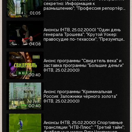
секретно: Информация к
размышлению"; "Профессия репортёр:
Секреты соцгорода"
01:05
Анонсы (НТВ, 25.02.2000) "Один день
генерала Трошева"; "Крутой Уокер:
правосудие по-техасски"; "Презумпция
невиновности"; "Улицы разбитых
04:08
фонарей-2: Трубка фирмы Данхилл";
"Интересное кино"
Анонс программы "Свидетель века" и
заставка программы "Большие деньги"
(НТВ, 25.02.2000)
00:40
Анонс программы "Криминальная
Россия: Заложники чёрного золота"
(НТВ, 25.02.2000)
00:40
Анонсы (НТВ, 25.02.2000) Спортивные
трансляции "НТВ-Плюс"; "Третий тайм";