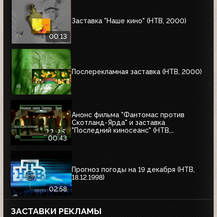
Заставка "Наше кино" (НТВ, 2000)
00:13
Послерекламная заставка (НТВ, 2000)
Анонс фильма "Фантомас против
Скотланд-Ярда" и заставка
"Последний киносеанс" (НТВ,
25.06.2000)
00:43
Прогноз погоды на 19 декабря (НТВ,
18.12.1998)
02:58
ЗАСТАВКИ РЕКЛАМЫ