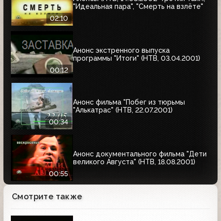
"Идеальная пара", "Смерть на взлёте"
02:10
Анонс экстренного выпуска
программы "Итоги" (НТВ, 03.04.2001)
00:12
Анонс фильма "Побег из тюрьмы
"Алькатрас" (НТВ, 22.07.2001)
00:34
Анонс документального фильма "Дети
великого Августа" (НТВ, 18.08.2001)
00:55
Смотрите также