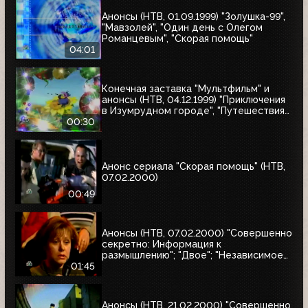
Анонсы (НТВ, 01.09.1999) "Золушка-99",
"Мавзолей", "Один день с Олегом
Романцевым", "Скорая помощь"
04:01
Конечная заставка "Мультфильм" и
анонсы (НТВ, 04.12.1999) "Приключения
в Изумрудном городе", "Путешествия
натуралиста"
00:30
Анонс сериала "Скорая помощь" (НТВ,
07.02.2000)
00:49
Анонсы (НТВ, 07.02.2000) "Совершенно
секретно: Информация к
размышлению"; "Двое"; "Независимое
расследование"
01:45
Анонсы (НТВ, 21.02.2000) "Совершенно