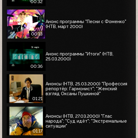
00:32
Анонс программы "Песни с Фоменко"
(НТВ, март 2000)
00:13
Анонс программы "Итоги" (НТВ,
25.03.2000)
00:36
Анонсы (НТВ, 25.03.2000) "Профессия
репортёр: Гармонист"; "Женский
взгляд Оксаны Пушкиной"
01:21
Анонсы (НТВ, 27.03.2000) "Глас
народа"; "Суд идёт"; "Экстремальные
ситуации"
01:17