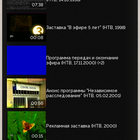
07:38
Заставка "В эфире 5 лет" (НТВ, 1998)
00:08
Программа передач и окончание
эфира (НТВ, 17.11.2000) (+2)
Анонс программы "Независимое
расследование" (НТВ, 05.02.2001)
00:56
Рекламная заставка (НТВ, 2000)
00:15