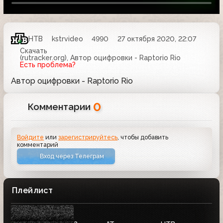
НТВ
kstrvideo
4990
27 октября 2020, 22:07
Скачать
(rutracker.org), Автор оцифровки - Raptorio Rio
Есть проблема?
Автор оцифровки - Raptorio Rio
0
Комментарии
Войдите
или
зарегистрируйтесь
, чтобы добавить
комментарий
Вход через Телеграм
Плейлист