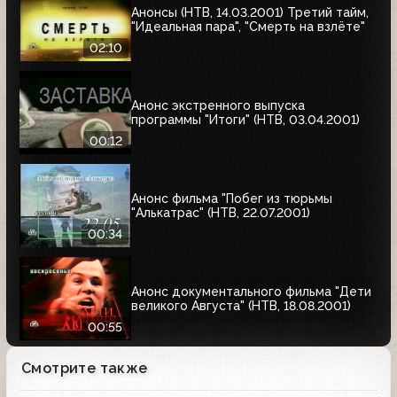
Анонсы (НТВ, 14.03.2001) Третий тайм,
"Идеальная пара", "Смерть на взлёте"
02:10
Анонс экстренного выпуска
программы "Итоги" (НТВ, 03.04.2001)
00:12
Анонс фильма "Побег из тюрьмы
"Алькатрас" (НТВ, 22.07.2001)
00:34
Анонс документального фильма "Дети
великого Августа" (НТВ, 18.08.2001)
00:55
Смотрите также