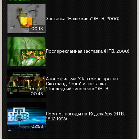
Заставка "Наше кино" (НТВ, 2000)
00:13
Послерекламная заставка (НТВ, 2000)
Анонс фильма "Фантомас против
Скотланд-Ярда" и заставка
"Последний киносеанс" (НТВ,
25.06.2000)
00:43
Прогноз погоды на 19 декабря (НТВ,
18.12.1998)
02:58