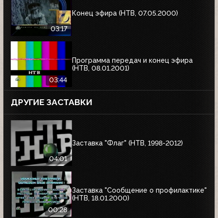
Конец эфира (НТВ, 07.05.2000)
03:17
Программа передач и конец эфира
(НТВ, 08.01.2001)
03:44
ДРУГИЕ ЗАСТАВКИ
Заставка "Флаг" (НТВ, 1998-2012)
04:01
Заставка "Сообщение о профилактике"
(НТВ, 18.01.2000)
00:28