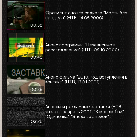
Фрагмент анонса сериала "Месть без
предела" (НТВ, 14.05.2000)
00:38
Анонс программы "Независимое
расследование" (НТВ, 05.10.2000)
00:46
Анонс фильма "2010: год вступления в
контакт" (НТВ, 13.01.2001)
00:38
Анонсы и рекламные заставки (НТВ,
январь-февраль 2001) "Закон любви",
"Одиночка", "Эпоха за эпохой",
"Альбино-Аллигатор", "Охотник на
03:26
оленей"