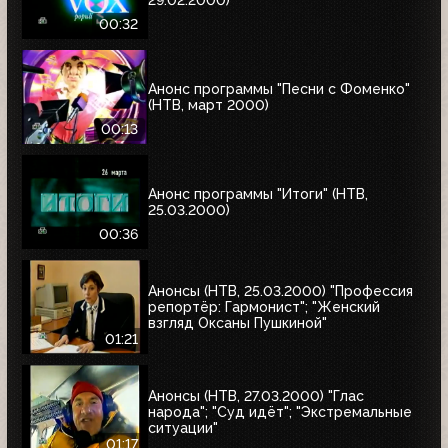
00:32
Анонс программы "Песни с Фоменко"
(НТВ, март 2000)
00:13
Анонс программы "Итоги" (НТВ,
25.03.2000)
00:36
Анонсы (НТВ, 25.03.2000) "Профессия
репортёр: Гармонист"; "Женский
взгляд Оксаны Пушкиной"
01:21
Анонсы (НТВ, 27.03.2000) "Глас
народа"; "Суд идёт"; "Экстремальные
ситуации"
01:17