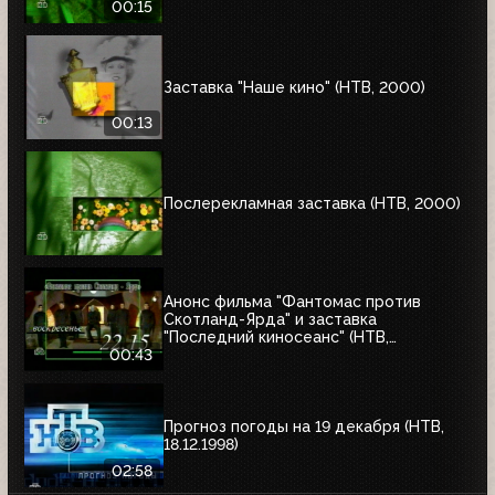
00:15
Заставка "Наше кино" (НТВ, 2000)
00:13
Послерекламная заставка (НТВ, 2000)
Анонс фильма "Фантомас против
Скотланд-Ярда" и заставка
"Последний киносеанс" (НТВ,
25.06.2000)
00:43
Прогноз погоды на 19 декабря (НТВ,
18.12.1998)
02:58