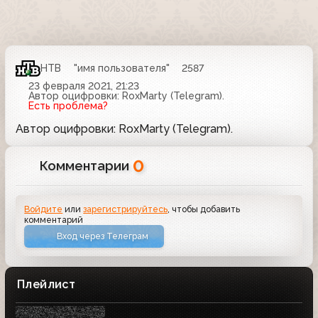
НТВ
"имя пользователя"
2587
23 февраля 2021, 21:23
Автор оцифровки: RoxMarty (Telegram).
Есть проблема?
Автор оцифровки: RoxMarty (Telegram).
0
Комментарии
Войдите
или
зарегистрируйтесь
, чтобы добавить
комментарий
Вход через Телеграм
Плейлист