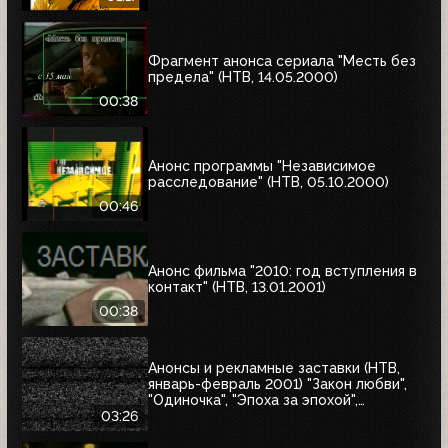
Фрагмент анонса сериала "Месть без
предела" (НТВ, 14.05.2000)
00:38
Анонс программы "Независимое
расследование" (НТВ, 05.10.2000)
00:46
Анонс фильма "2010: год вступления в
контакт" (НТВ, 13.01.2001)
00:38
Анонсы и рекламные заставки (НТВ,
январь-февраль 2001) "Закон любви",
"Одиночка", "Эпоха за эпохой",
"Альбино-Аллигатор", "Охотник на
03:26
оленей"