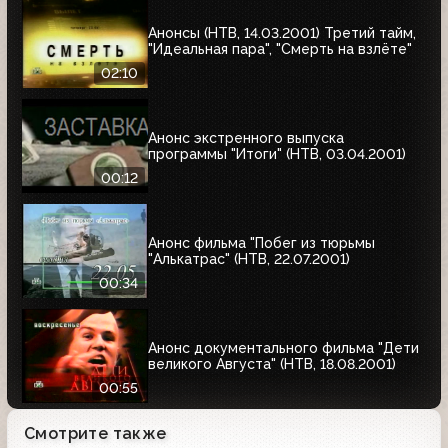
Анонсы (НТВ, 14.03.2001) Третий тайм,
"Идеальная пара", "Смерть на взлёте"
02:10
Анонс экстренного выпуска
программы "Итоги" (НТВ, 03.04.2001)
00:12
Анонс фильма "Побег из тюрьмы
"Алькатрас" (НТВ, 22.07.2001)
00:34
Анонс документального фильма "Дети
великого Августа" (НТВ, 18.08.2001)
00:55
Смотрите также