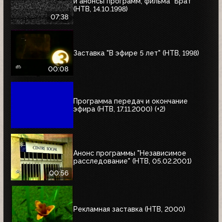
и анонсы программ, фильма "Брат"
(НТВ, 14.10.1998)
07:38
Заставка "В эфире 5 лет" (НТВ, 1998)
00:08
Программа передач и окончание
эфира (НТВ, 17.11.2000) (+2)
Анонс программы "Независимое
расследование" (НТВ, 05.02.2001)
00:56
Рекламная заставка (НТВ, 2000)