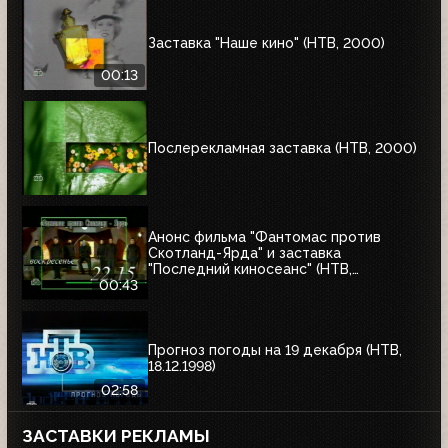
Заставка "Наше кино" (НТВ, 2000)
00:13
Послерекламная заставка (НТВ, 2000)
Анонс фильма "Фантомас против
Скотланд-Ярда" и заставка
"Последний киносеанс" (НТВ,
25.06.2000)
00:43
Прогноз погоды на 19 декабря (НТВ,
18.12.1998)
02:58
ЗАСТАВКИ РЕКЛАМЫ