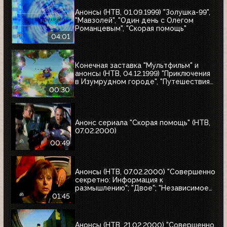
Анонсы (НТВ, 01.09.1999) "Золушка-99",
"Мавзолей", "Один день с Олегом
Романцевым", "Скорая помощь"
04:01
Конечная заставка "Мультфильм" и
анонсы (НТВ, 04.12.1999) "Приключения
в Изумрудном городе", "Путешествия
натуралиста"
00:30
Анонс сериала "Скорая помощь" (НТВ,
07.02.2000)
00:49
Анонсы (НТВ, 07.02.2000) "Совершенно
секретно: Информация к
размышлению"; "Двое"; "Независимое
расследование"
01:45
Анонсы (НТВ, 21.02.2000) "Совершенно