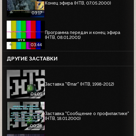
Конец эфира (НТВ, 07.05.2000)
03:17
Программа передач и конец эфира
(НТВ, 08.01.2001)
03:44
ДРУГИЕ ЗАСТАВКИ
Заставка "Флаг" (НТВ, 1998-2012)
04:01
Заставка "Сообщение о профилактике"
(НТВ, 18.01.2000)
00:28