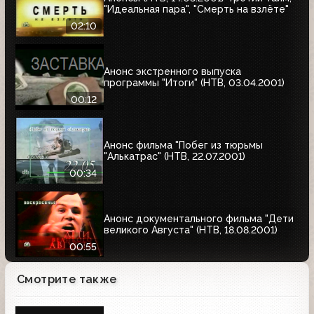
"Идеальная пара", "Смерть на взлёте"
02:10
Анонс экстренного выпуска
программы "Итоги" (НТВ, 03.04.2001)
00:12
Анонс фильма "Побег из тюрьмы
"Алькатрас" (НТВ, 22.07.2001)
00:34
Анонс документального фильма "Дети
великого Августа" (НТВ, 18.08.2001)
00:55
Смотрите также