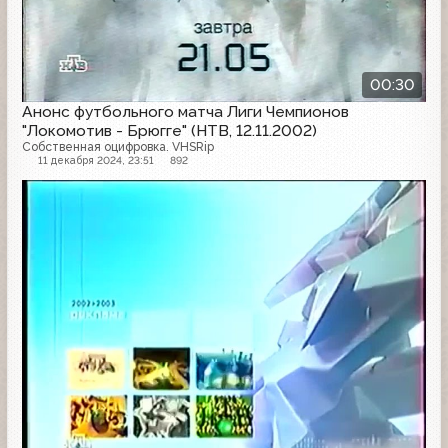
00:30
Анонс футбольного матча Лиги Чемпионов
"Локомотив - Брюгге" (НТВ, 12.11.2002)
Собственная оцифровка. VHSRip
11 декабря 2024, 23:51
892
Рекламная заставка