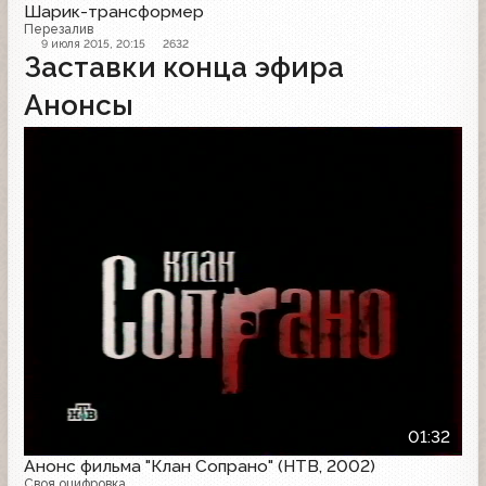
Шарик-трансформер
Перезалив
9 июля 2015, 20:15
2632
Заставки конца эфира
Анонсы
Анонс
01:32
Анонс фильма "Клан Сопрано" (НТВ, 2002)
Своя оцифровка