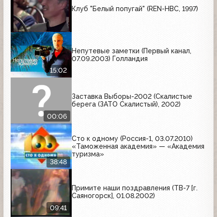
Клуб "Белый попугай" (REN-НВС, 1997)
Непутевые заметки (Первый канал,
07.09.2003) Голландия
15:02
Заставка Выборы-2002 (Скалистые
берега (ЗАТО Скалистый), 2002)
00:06
Сто к одному (Россия-1, 03.07.2010)
«Таможенная академия» — «Академия
туризма»
38:48
Примите наши поздравления (ТВ-7 [г.
Саяногорск], 01.08.2002)
09:41