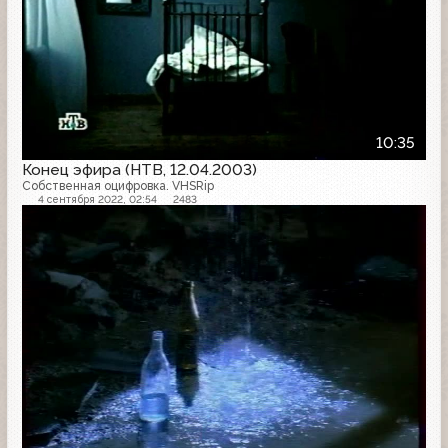
10:35
Конец эфира (НТВ, 12.04.2003)
Собственная оцифровка. VHSRip
4 сентября 2022, 02:54
2483
Конец эфира