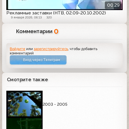
00:29
Рекламные заставки (НТВ, 02.09-20.10.2002)
9 января 2026, 06:13
320
0
Комментарии
Войдите
или
зарегистрируйтесь
, чтобы добавить
комментарий
Вход через Телеграм
Смотрите также
2003 - 2005