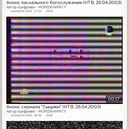
Анонс пасхального богослужения (НТВ, 26.04.2003)
Автор оцифровки - MOPEDKARPATY
8 апреля 2021, 17:54
2041
Анонс
00:17
Анонс сериала "Сыщики" (НТВ, 26.04.2003)
Автор оцифровки - MOPEDKARPATY
8 апреля 2021, 18:35
2192
Анонс