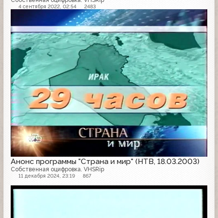
4 сентября 2022, 02:54
2483
Анонс
Анонс программы "Страна и мир" (НТВ, 18.03.2003)
Собственная оцифровка. VHSRip
11 декабря 2024, 23:19
867
Анонс