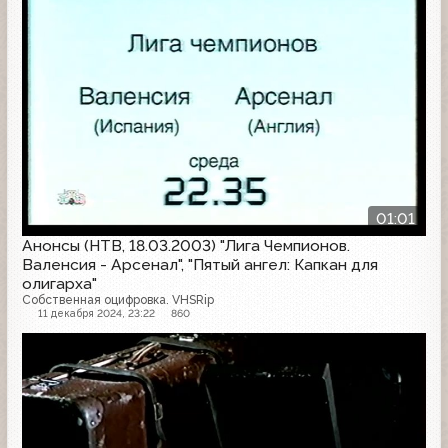
01:01
Анонсы (НТВ, 18.03.2003) "Лига Чемпионов.
Валенсия - Арсенал", "Пятый ангел: Капкан для
олигарха"
Собственная оцифровка. VHSRip
11 декабря 2024, 23:22
860
Конец эфира