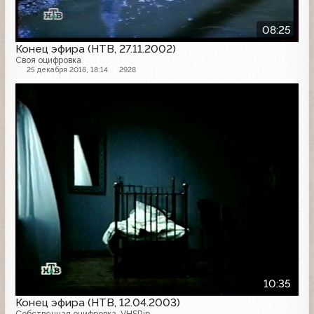
08:25
Конец эфира (НТВ, 27.11.2002)
Своя оцифровка
25 декабря 2016, 18:14
2928
Конец эфира
10:35
Конец эфира (НТВ, 12.04.2003)
Собственная оцифровка. VHSRip