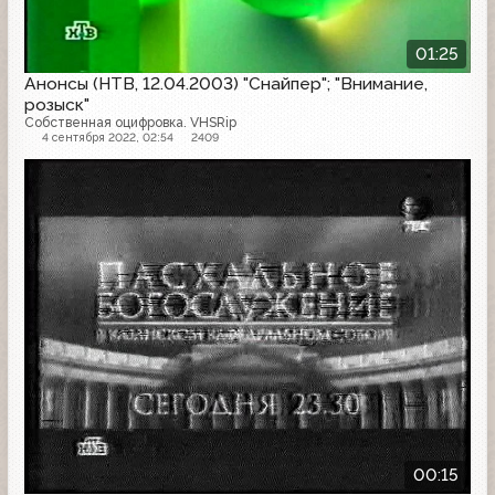
01:25
Анонсы (НТВ, 12.04.2003) "Снайпер"; "Внимание,
розыск"
Собственная оцифровка. VHSRip
4 сентября 2022, 02:54
2409
Анонс
00:15