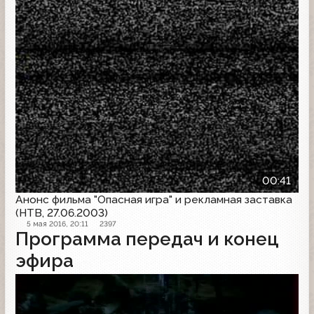
00:41
Анонс фильма "Опасная игра" и рекламная заставка
(НТВ, 27.06.2003)
5 мая 2016, 20:11
2397
Программа передач и конец
эфира
Конец эфира