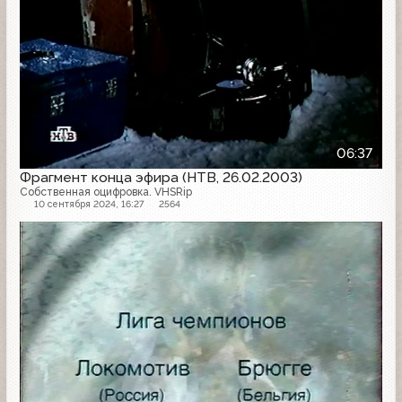
06:37
Фрагмент конца эфира (НТВ, 26.02.2003)
Собственная оцифровка. VHSRip
10 сентября 2024, 16:27
2564
Анонс