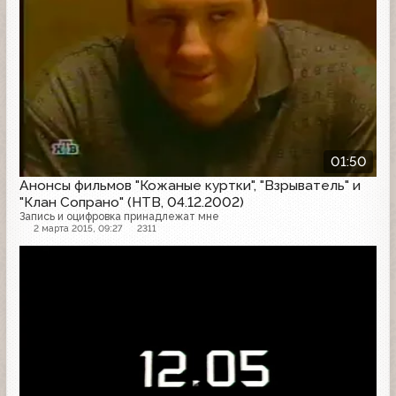
01:50
Анонсы фильмов "Кожаные куртки", "Взрыватель" и
"Клан Сопрано" (НТВ, 04.12.2002)
Запись и оцифровка принадлежат мне
2 марта 2015, 09:27
2311
Анонс