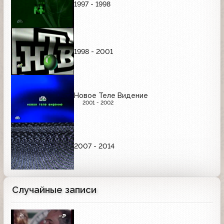
1997 - 1998
1998 - 2001
Новое Теле Видение
2001 - 2002
2007 - 2014
Случайные записи