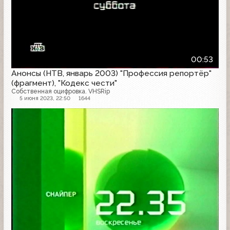
00:53
Анонсы (НТВ, январь 2003) "Профессия репортёр"
(фрагмент), "Кодекс чести"
Собственная оцифровка. VHSRip
5 июня 2023, 22:50
1644
Анонс