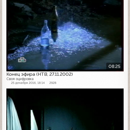
08:25
Конец эфира (НТВ, 27.11.2002)
Своя оцифровка
25 декабря 2016, 18:14
2928
Конец эфира