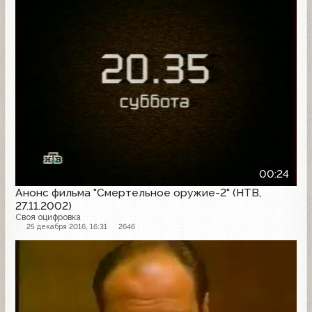
00:24
Анонс фильма "Смертельное оружие-2" (НТВ,
27.11.2002)
Своя оцифровка
25 декабря 2016, 16:31
2646
Анонс