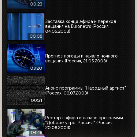
00:23
Заставка конца эфира и переход
вещания на Euronews (Россия,
04.05.2003)
00:08
Прогноз погоды и начало ночного
вещания (Россия, 21.05.2003)
03:20
Анонс программы "Народный артист"
(Россия, 06.07.2003)
00:31
Рестарт эфира и начало программы
"Доброе утро, Россия!" (Россия,
20.08.2003)
04:48