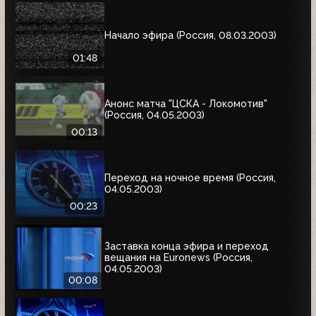
Начало эфира (Россия, 08.03.2003)
01:48
Анонс матча "ЦСКА - Локомотив"
(Россия, 04.05.2003)
00:13
Переход на ночное время (Россия,
04.05.2003)
00:23
Заставка конца эфира и переход
вещания на Euronews (Россия,
04.05.2003)
00:08