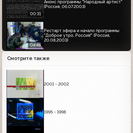
Анонс программы "Народный артист"
(Россия, 06.07.2003)
00:31
Рестарт эфира и начало программы
"Доброе утро, Россия!" (Россия,
20.08.2003)
04:48
Смотрите также
2001 - 2002
1995 - 1998