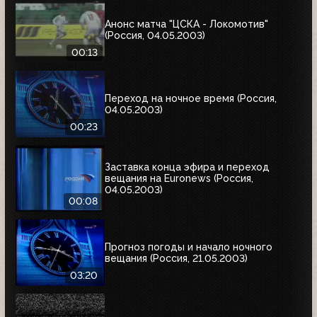
Анонс матча "ЦСКА - Локомотив"
(Россия, 04.05.2003)
00:13
Переход на ночное время (Россия,
04.05.2003)
00:23
Заставка конца эфира и переход
вещания на Euronews (Россия,
04.05.2003)
00:08
Прогноз погоды и начало ночного
вещания (Россия, 21.05.2003)
03:20