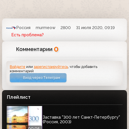
Россия
murmeow
2800
31 июля 2020, 09:19
Есть проблема?
0
Комментарии
Войдите
или
зарегистрируйтесь
, чтобы добавить
комментарий
Вход через Телеграм
Плейлист
Заставка "300 лет Санкт-Петербургу"
(Россия, 2003)
00:05