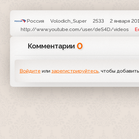
Россия
Volodich_Super
2533
2 января 201
http://www.youtube.com/user/deS4D/videos
Е
0
Комментарии
Войдите
или
зарегистрируйтесь
, чтобы добавит