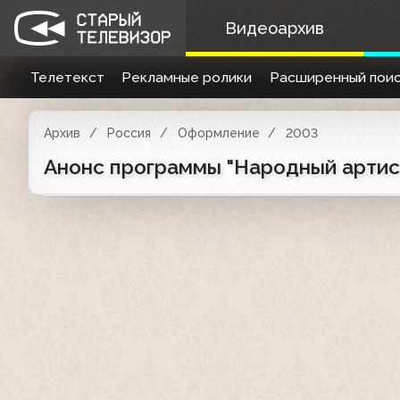
Видеоархив
Телетекст
Рекламные ролики
Расширенный поис
Архив
Россия
Оформление
2003
Анонс программы "Народный артист