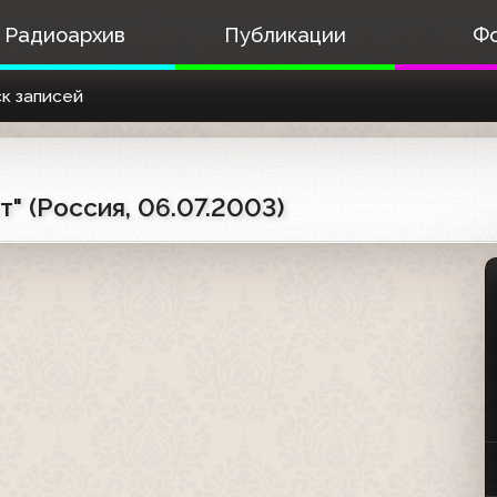
Радиоархив
Публикации
Ф
к записей
" (Россия, 06.07.2003)