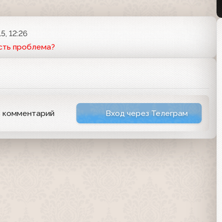
5, 12:26
сть проблема?
ь комментарий
Вход через Телеграм