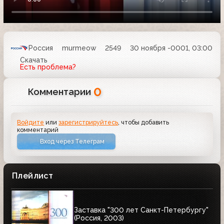
Россия
murmeow
2549
30 ноября -0001, 03:00
Скачать
Есть проблема?
0
Комментарии
Войдите
или
зарегистрируйтесь
, чтобы добавить
комментарий
Вход через Телеграм
Плейлист
Заставка "300 лет Санкт-Петербургу"
(Россия, 2003)