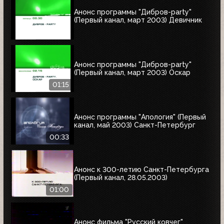
Анонс программы "Дибров-party"
(Первый канал, март 2003) Девичник
Анонс программы "Дибров-party"
(Первый канал, март 2003) Оскар
01:15
Анонс программы "Апология" (Первый
канал, май 2003) Cанкт-Петербург
00:33
Анонс к 300-летию Санкт-Петербурга
(Первый канал, 28.05.2003)
01:00
Анонс фильма "Русский ковчег"