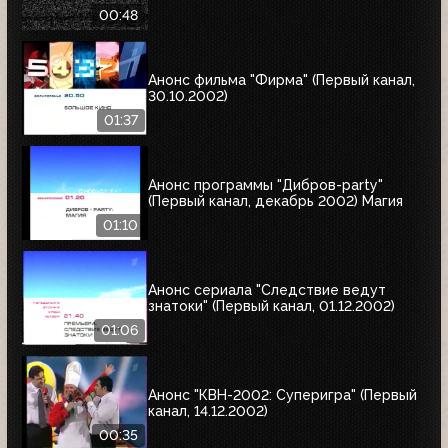
00:48
Анонс фильма "Фирма" (Первый канал,
30.10.2002)
01:37
Анонс программы "Дибров-party"
(Первый канал, декабрь 2002) Магия
01:10
Анонс сериала "Следствие ведут
знатоки" (Первый канал, 01.12.2002)
01:06
Анонс "КВН-2002: Суперигра" (Первый
канал, 14.12.2002)
00:35