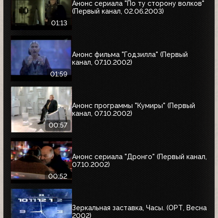
Анонс сериала "По ту сторону волков"
(Первый канал, 02.06.2003)
01:13
Анонс фильма "Годзилла" (Первый
канал, 07.10.2002)
01:59
Анонс программы "Кумиры" (Первый
канал, 07.10.2002)
00:57
Анонс сериала "Дронго" (Первый канал,
07.10.2002)
00:52
Зеркальная заставка, Часы. (ОРТ, Весна
2002)