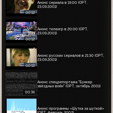
Анонс сериала в 19:00 (ОРТ,
23.09.2001)
00:12
Анонс телеигр в 20:00 (ОРТ,
23.09.2001)
00:12
Анонс русских сериалов в 21:30 (ОРТ,
23.09.2001)
00:12
Анонс спецрепортажа "Бункер
звёздных войн" (ОРТ, октябрь 2001)
00:36
Анонс программы «Шутка за шуткой»
(ОРТ, февраль 2002)