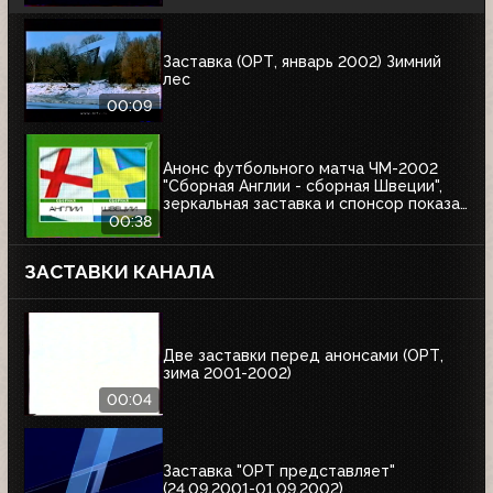
Заставка (ОРТ, январь 2002) Зимний
лес
00:09
Анонс футбольного матча ЧМ-2002
"Сборная Англии - сборная Швеции",
зеркальная заставка и спонсор показа
Афанасий (ОРТ, 01.06.2002)
00:38
ЗАСТАВКИ КАНАЛА
Две заставки перед анонсами (ОРТ,
зима 2001-2002)
00:04
Заставка "ОРТ представляет"
(24.09.2001-01.09.2002)