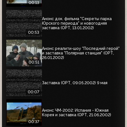
00:13
Анонс док. фильма "Секреты парка
Юрского периода" и новогодняя
заставка (ОРТ, 13.01.2002)
00:53
Анонс реалити-шоу "Последний герой"
и заставка "Полярная станция" (ОРТ,
26.01.2002)
00:51
Заставка (ОРТ, 09.05.2002) 9 мая
00:07
Анонс ЧМ-2002: Испания - Южная
Корея и заставка (ОРТ, 21.06.2002)
00:37