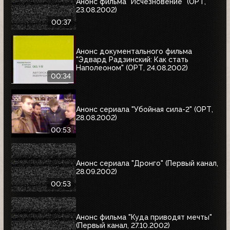
Анонс фильма "Исчезновение" (ОРТ,
23.08.2002)
00:37
Анонс документального фильма
"Эдвард Радзинский: Как стать
Наполеоном" (ОРТ, 24.08.2002)
00:34
Анонс сериала "Убойная сила-2" (ОРТ,
28.08.2002)
00:53
Анонс сериала "Дронго" (Первый канал,
28.09.2002)
00:53
Анонс фильма "Куда приводят мечты"
(Первый канал, 27.10.2002)