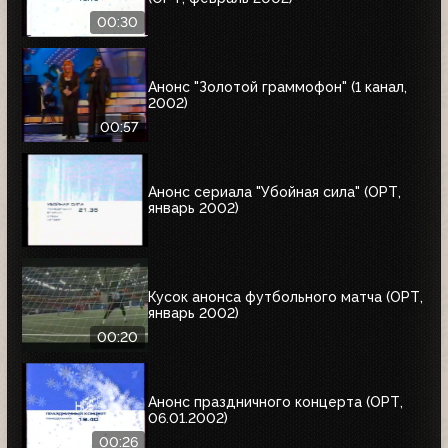
00:30
Анонс "Золотой граммофон" (1 канал,
2002)
00:57
Анонс сериала "Убойная сила" (ОРТ,
январь 2002)
Кусок анонса футбольного матча (ОРТ,
январь 2002)
00:20
Анонс праздничного концерта (ОРТ,
06.01.2002)
00:26