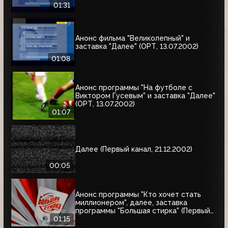
01:31
Анонс фильма "Великолепный" и
заставка "Далее" (ОРТ, 13.07.2002)
01:08
Анонс программы "На футболе с
Виктором Гусевым" и заставка "Далее"
(ОРТ, 13.07.2002)
01:07
Далее (Первый канал, 21.12.2002)
00:05
Анонс программы "Кто хочет стать
миллионером", далее, заставка
программы "Большая стирка" (Первый
канал, 08.03.2003)
01:15