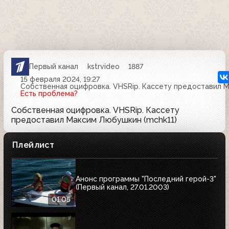
Первый канал
kstrvideo
1887
15 февраля 2024, 19:27
Собственная оцифровка. VHSRip. Кассету предоставил М
Есть проблема?
Собственная оцифровка. VHSRip. Кассету
предоставил Максим Любушкин (mchk11)
Плейлист
Анонс программы "Последний герой-3"
(Первый канал, 27.01.2003)
01:05