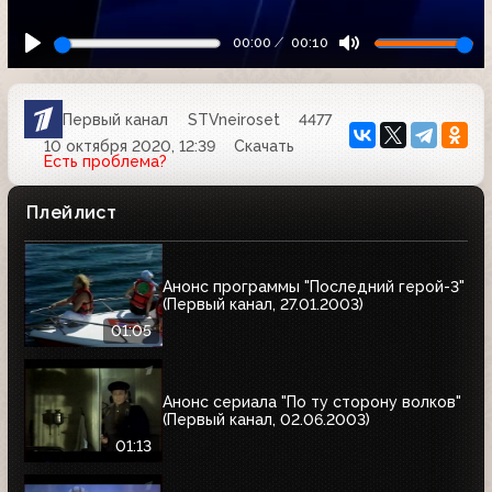
00:00
00:10
Первый канал
STVneiroset
4477
10 октября 2020, 12:39
Скачать
Есть проблема?
Плейлист
Анонс программы "Последний герой-3"
(Первый канал, 27.01.2003)
01:05
Анонс сериала "По ту сторону волков"
(Первый канал, 02.06.2003)
01:13