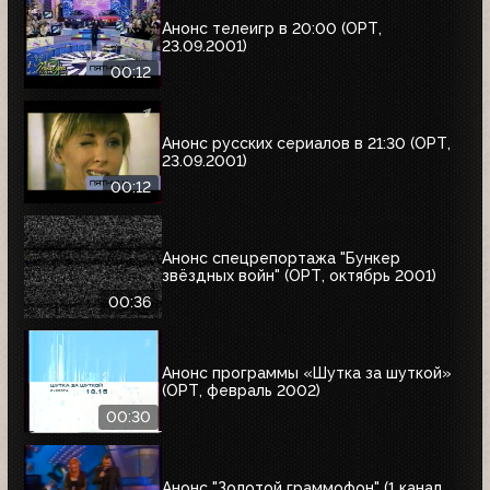
Анонс телеигр в 20:00 (ОРТ,
23.09.2001)
00:12
Анонс русских сериалов в 21:30 (ОРТ,
23.09.2001)
00:12
Анонс спецрепортажа "Бункер
звёздных войн" (ОРТ, октябрь 2001)
00:36
Анонс программы «Шутка за шуткой»
(ОРТ, февраль 2002)
00:30
Анонс "Золотой граммофон" (1 канал,