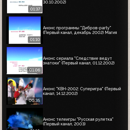
30.10.2002)
01:37
Анонс программы "Дибров-party"
(Первый канал, декабрь 2002) Магия
01:10
Анонс сериала "Следствие ведут
знатоки" (Первый канал, 01.12.2002)
01:06
Анонс "КВН-2002: Суперигра" (Первый
канал, 14.12.2002)
00:35
Анонс телеигры "Русская рулетка"
(Первый канал, 2003)