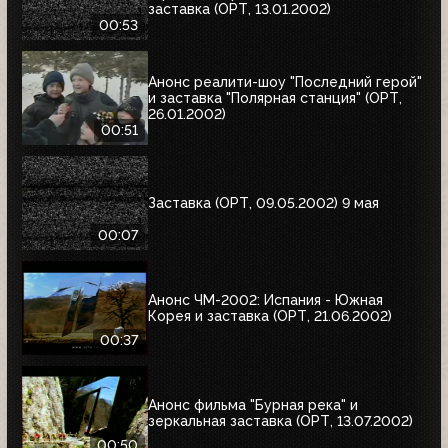
заставка (ОРТ, 13.01.2002)
00:53
Анонс реалити-шоу "Последний герой"
и заставка "Полярная станция" (ОРТ,
26.01.2002)
00:51
Заставка (ОРТ, 09.05.2002) 9 мая
00:07
Анонс ЧМ-2002: Испания - Южная
Корея и заставка (ОРТ, 21.06.2002)
00:37
Анонс фильма "Бурная река" и
зеркальная заставка (ОРТ, 13.07.2002)
00:50