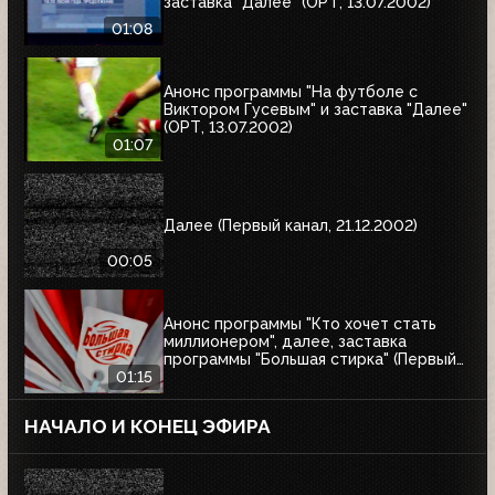
заставка "Далее" (ОРТ, 13.07.2002)
01:08
Анонс программы "На футболе с
Виктором Гусевым" и заставка "Далее"
(ОРТ, 13.07.2002)
01:07
Далее (Первый канал, 21.12.2002)
00:05
Анонс программы "Кто хочет стать
миллионером", далее, заставка
программы "Большая стирка" (Первый
канал, 08.03.2003)
01:15
НАЧАЛО И КОНЕЦ ЭФИРА