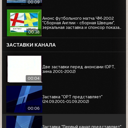
00:09
Анонс футбольного матча ЧМ-2002
"Сборная Англии - сборная Швеции",
зеркальная заставка и спонсор показа
Афанасий (ОРТ, 01.06.2002)
00:38
ЗАСТАВКИ КАНАЛА
Две заставки перед анонсами (ОРТ,
зима 2001-2002)
00:04
Заставка "ОРТ представляет"
(24.09.2001-01.09.2002)
00:06
Заставка "Первый канал представляет"