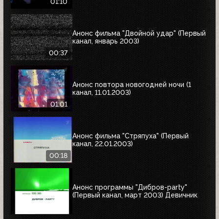
01:10
Анонс фильма "Двойной удар" (Первый
канал, январь 2003)
00:37
Анонс повтора новогодней ночи (1
канал, 11.01.2003)
01:01
Анонс фильма "Стряпуха" (Первый
канал, 22.01.2003)
00:18
Анонс программы "Дибров-party"
(Первый канал, март 2003) Девичник