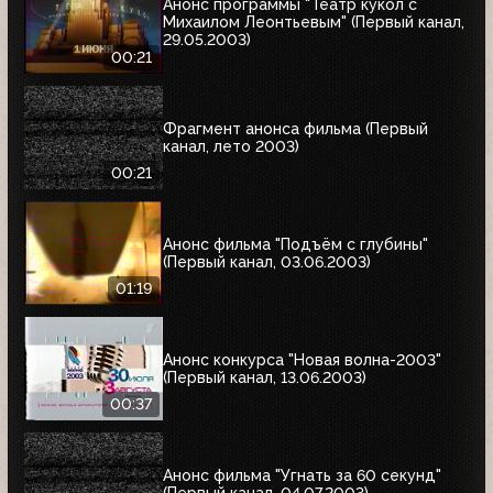
Анонс программы "Театр кукол с
Михаилом Леонтьевым" (Первый канал,
29.05.2003)
00:21
Фрагмент анонса фильма (Первый
канал, лето 2003)
00:21
Анонс фильма "Подъём с глубины"
(Первый канал, 03.06.2003)
01:19
Анонс конкурса "Новая волна-2003"
(Первый канал, 13.06.2003)
00:37
Анонс фильма "Угнать за 60 секунд"
(Первый канал, 04.07.2003)