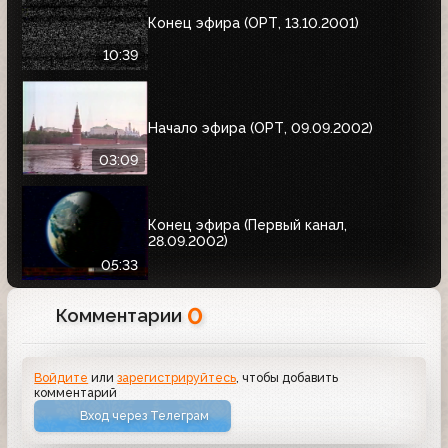
Конец эфира (ОРТ, 13.10.2001)
10:39
Начало эфира (ОРТ, 09.09.2002)
03:09
Конец эфира (Первый канал,
28.09.2002)
05:33
0
Комментарии
Войдите
или
зарегистрируйтесь
, чтобы добавить
комментарий
Вход через Телеграм