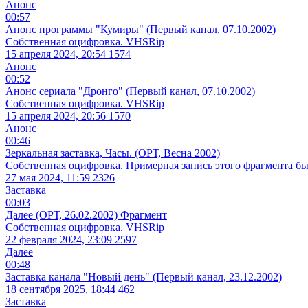
Анонс
00:57
Анонс программы "Кумиры" (Первый канал, 07.10.2002)
Собственная оцифровка. VHSRip
15 апреля 2024, 20:54
1574
Анонс
00:52
Анонс сериала "Дронго" (Первый канал, 07.10.2002)
Собственная оцифровка. VHSRip
15 апреля 2024, 20:56
1570
Анонс
00:46
Зеркальная заставка, Часы. (ОРТ, Весна 2002)
Собственная оцифровка. Примерная запись этого фрагмента был
27 мая 2024, 11:59
2326
Заставка
00:03
Далее (ОРТ, 26.02.2002) Фрагмент
Собственная оцифровка. VHSRip
22 февраля 2024, 23:09
2597
Далее
00:48
Заставка канала "Новый день" (Первый канал, 23.12.2002)
18 сентября 2025, 18:44
462
Заставка