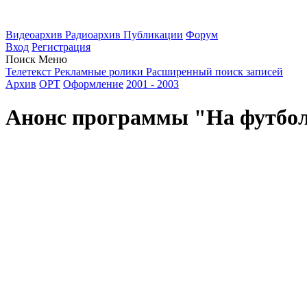
Видеоархив
Радиоархив
Публикации
Форум
Вход
Регистрация
Поиск
Меню
Телетекст
Рекламные ролики
Расширенный поиск записей
Архив
ОРТ
Оформление
2001 - 2003
Анонс программы "На футболе