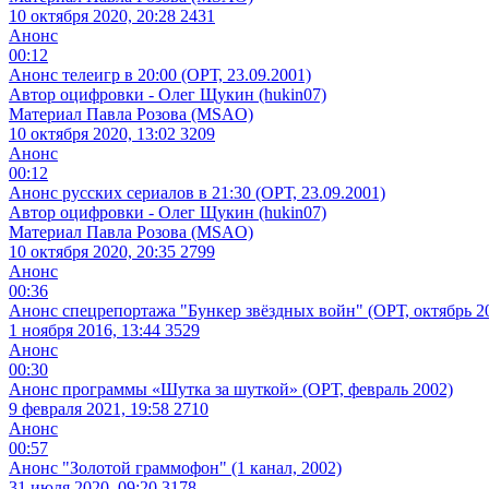
10 октября 2020, 20:28
2431
Анонс
00:12
Анонс телеигр в 20:00 (ОРТ, 23.09.2001)
Автор оцифровки - Олег Щукин (hukin07)
Материал Павла Розова (MSAO)
10 октября 2020, 13:02
3209
Анонс
00:12
Анонс русских сериалов в 21:30 (ОРТ, 23.09.2001)
Автор оцифровки - Олег Щукин (hukin07)
Материал Павла Розова (MSAO)
10 октября 2020, 20:35
2799
Анонс
00:36
Анонс спецрепортажа "Бункер звёздных войн" (ОРТ, октябрь 2
1 ноября 2016, 13:44
3529
Анонс
00:30
Анонс программы «Шутка за шуткой» (ОРТ, февраль 2002)
9 февраля 2021, 19:58
2710
Анонс
00:57
Анонс "Золотой граммофон" (1 канал, 2002)
31 июля 2020, 09:20
3178