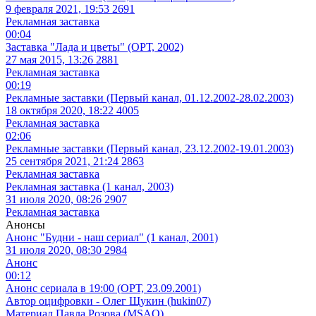
9 февраля 2021, 19:53
2691
Рекламная заставка
00:04
Заставка "Лада и цветы" (ОРТ, 2002)
27 мая 2015, 13:26
2881
Рекламная заставка
00:19
Рекламные заставки (Первый канал, 01.12.2002-28.02.2003)
18 октября 2020, 18:22
4005
Рекламная заставка
02:06
Рекламные заставки (Первый канал, 23.12.2002-19.01.2003)
25 сентября 2021, 21:24
2863
Рекламная заставка
Рекламная заставка (1 канал, 2003)
31 июля 2020, 08:26
2907
Рекламная заставка
Анонсы
Анонс "Будни - наш сериал" (1 канал, 2001)
31 июля 2020, 08:30
2984
Анонс
00:12
Анонс сериала в 19:00 (ОРТ, 23.09.2001)
Автор оцифровки - Олег Щукин (hukin07)
Материал Павла Розова (MSAO)