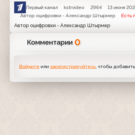
Первый канал
kstrvideo
2964
13 июня 202
Автор оцифровки - Александр Штырмер
Есть 
Автор оцифровки - Александр Штырмер
0
Комментарии
Войдите
или
зарегистрируйтесь
, чтобы добавит