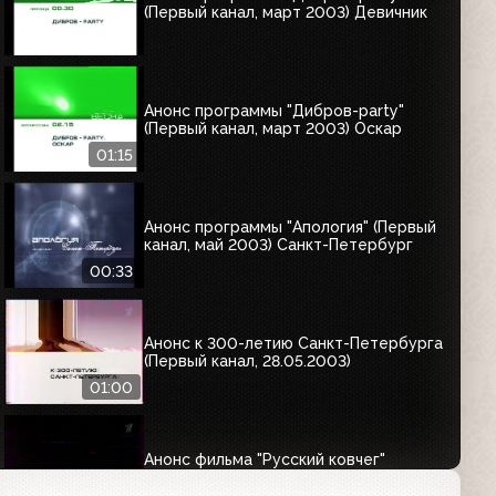
(Первый канал, март 2003) Девичник
Анонс программы "Дибров-party"
(Первый канал, март 2003) Оскар
01:15
Анонс программы "Апология" (Первый
канал, май 2003) Cанкт-Петербург
00:33
Анонс к 300-летию Санкт-Петербурга
(Первый канал, 28.05.2003)
01:00
Анонс фильма "Русский ковчег"
(Первый канал, 29.05.2003)