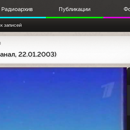
Радиоархив
Публикации
Ф
к записей
3
анал, 22.01.2003)