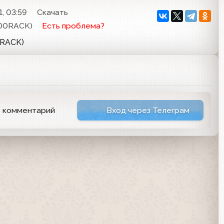
1, 03:59
Скачать
00RACK)
Есть проблема?
0RACK)
ь комментарий
Вход через Телеграм