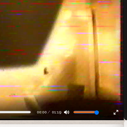
00:00
01:19