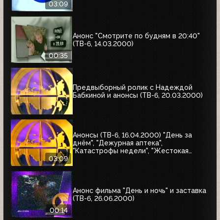
03:09
Анонс "Смотрите по будням в 20:40"
(ТВ-6, 14.03.2000)
00:35
Предвыборный ролик с Надеждой
Бабкиной и анонсы (ТВ-6, 20.03.2000)
Анонсы (ТВ-6, 16.04.2000) "День за
днём", "Дежурная аптека",
"Катастрофы недели", "Жестокая
справедливость", "Ваша музыка",
03:09
"Профессионалы"
Анонс фильма "День и ночь" и заставка
(ТВ-6, 26.06.2000)
00:14