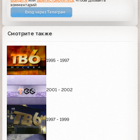
Войдите
или
зарегистрируйтесь
, чтобы добавить
комментарий
Вход через Телеграм
Смотрите также
1995 - 1997
2001 - 2002
1997 - 1999