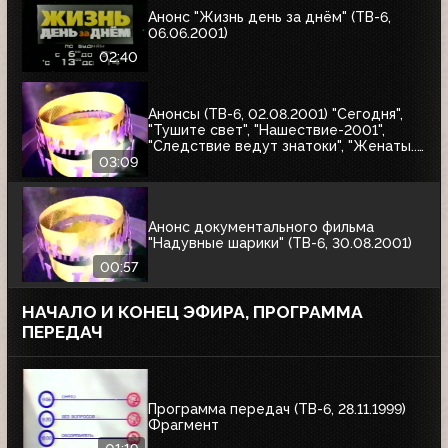
Анонс "Жизнь день за днём" (ТВ-6,
06.06.2001)
02:40
Анонсы (ТВ-6, 02.08.2001) "Сегодня",
"Тушите свет", "Нашествие-2001",
"Следствие ведут знатоки", "Женаты...
С детьми"
03:09
Анонс документального фильма
"Надувные шарики" (ТВ-6, 30.08.2001)
00:57
НАЧАЛО И КОНЕЦ ЭФИРА, ПРОГРАММА
ПЕРЕДАЧ
Программа передач (ТВ-6, 28.11.1999)
Фрагмент