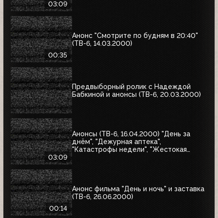
03:09
Анонс "Смотрите по будням в 20:40"
(ТВ-6, 14.03.2000)
00:35
Предвыборный ролик с Надеждой
Бабкиной и анонсы (ТВ-6, 20.03.2000)
Анонсы (ТВ-6, 16.04.2000) "День за
днём", "Дежурная аптека",
"Катастрофы недели", "Жестокая
справедливость", "Ваша музыка",
03:09
"Профессионалы"
Анонс фильма "День и ночь" и заставка
(ТВ-6, 26.06.2000)
00:14