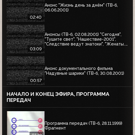
Анонс "Жизнь день за днём" (ТВ-6,
06.06.2001)
02:40
Анонсы (ТВ-6, 02.08.2001) "Сегодня",
"Тушите свет", "Нашествие-2001",
"Следствие ведут знатоки", "Женаты...
С детьми"
03:09
Анонс документального фильма
"Надувные шарики" (ТВ-6, 30.08.2001)
00:57
НАЧАЛО И КОНЕЦ ЭФИРА, ПРОГРАММА
ПЕРЕДАЧ
Программа передач (ТВ-6, 28.11.1999)
Фрагмент