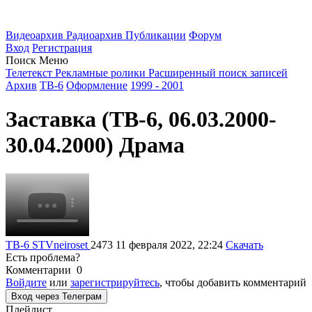
Видеоархив
Радиоархив
Публикации
Форум
Вход
Регистрация
Поиск
Меню
Телетекст
Рекламные ролики
Расширенный поиск записей
Архив
ТВ-6
Оформление
1999 - 2001
Заставка (ТВ-6, 06.03.2000-
30.04.2000) Драма
ТВ-6
STVneiroset
2473
11 февраля 2022, 22:24
Скачать
Есть проблема?
Комментарии
0
Войдите
или
зарегистрируйтесь
, чтобы добавить комментарий
Вход через Телеграм
Плейлист