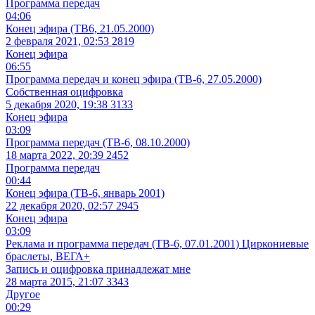
Программа передач
04:06
Конец эфира (ТВ6, 21.05.2000)
2 февраля 2021, 02:53
2819
Конец эфира
06:55
Программа передач и конец эфира (ТВ-6, 27.05.2000)
Собственная оцифровка
5 декабря 2020, 19:38
3133
Конец эфира
03:09
Программа передач (ТВ-6, 08.10.2000)
18 марта 2022, 20:39
2452
Программа передач
00:44
Конец эфира (ТВ-6, январь 2001)
22 декабря 2020, 02:57
2945
Конец эфира
03:09
Реклама и программа передач (ТВ-6, 07.01.2001) Циркониевые
браслеты, ВЕГА+
Запись и оцифровка принадлежат мне
28 марта 2015, 21:07
3343
Другое
00:29