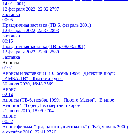
14.01.2001)
12 февраля 2022, 22:32
2797
Заставка
00:05
Праздничная заставка (ТВ-6, февраль 2001)
12 февраля 2022, 22:37
2893
Заставка
00:15
Праздничная заставка (ТВ-6, 08.03.2001)
12 февраля 2022, 22:40
2589
Заставка
Анонсы
01:31
Анонсы и заставки (ТВ-6, осень 1999) "Детектив-шоу";
"АМБА-ТВ"; "Краткий курс"
30 июля 2020, 16:48
2569
Анонс
02:14
Анонсы (ТВ-6, ноябрь 1999) "Просто Мария", "В мире
женщин", "Горец. Бессмертный ворон"
21 июня 2015, 18:09
2704
Анонс
00:32
Анонс фильма "Тридцатого уничтожить" (ТВ-6, январь 2000)
4 октября 2016, 22:41
2726