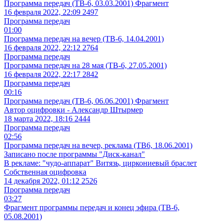
Программа передач (ТВ-6, 03.03.2001) Фрагмент
16 февраля 2022, 22:09
2497
Программа передач
01:00
Программа передач на вечер (ТВ-6, 14.04.2001)
16 февраля 2022, 22:12
2764
Программа передач
Программа передач на 28 мая (ТВ-6, 27.05.2001)
16 февраля 2022, 22:17
2842
Программа передач
00:16
Программа передач (ТВ-6, 06.06.2001) Фрагмент
Автор оцифровки - Александр Штырмер
18 марта 2022, 18:16
2444
Программа передач
02:56
Программа передач на вечер, реклама (ТВ6, 18.06.2001)
Записано после программы "Диск-канал"
В рекламе: "чудо-аппарат" Витязь, циркониевый браслет
Собственная оцифровка
14 декабря 2022, 01:12
2526
Программа передач
03:27
Фрагмент программы передач и конец эфира (ТВ-6,
05.08.2001)