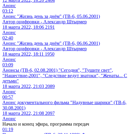
12 марта 2022, 18:20
2464
Анонс
03:12
Анонс "Жизнь день за днём" (ТВ-6, 05.06.2001)
Автор оцифровки - Александр Штырмер
18 марта 2022, 18:06
2191
Анонс
02:40
Анонс "Жизнь день за днём" (ТВ-6, 06.06.2001)
Автор оцифровки - Александр Штырмер
18 марта 2022, 18:11
1950
Анонс
03:09
Анонсы (ТВ-6, 02.08.2001) "Сегодня", "Тушите свет",
"Нашествие-2001", "Следствие ведут знатоки", "Женаты... С
детьми"
18 марта 2022, 21:03
2089
Анонс
00:57
Анонс документального фильма "Надувные шарики" (ТВ-6,
30.08.2001)
18 марта 2022, 21:08
2097
Анонс
Начало и конец эфира, программа передач
01:19