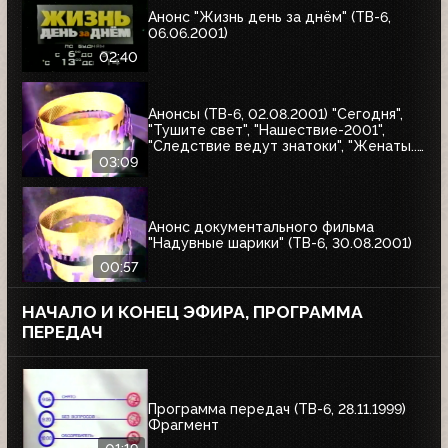
Анонс "Жизнь день за днём" (ТВ-6,
06.06.2001)
02:40
Анонсы (ТВ-6, 02.08.2001) "Сегодня",
"Тушите свет", "Нашествие-2001",
"Следствие ведут знатоки", "Женаты...
С детьми"
03:09
Анонс документального фильма
"Надувные шарики" (ТВ-6, 30.08.2001)
00:57
НАЧАЛО И КОНЕЦ ЭФИРА, ПРОГРАММА
ПЕРЕДАЧ
Программа передач (ТВ-6, 28.11.1999)
Фрагмент