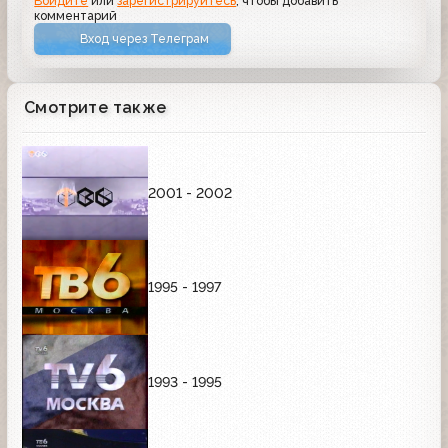
Войдите
или
зарегистрируйтесь
, чтобы добавить
комментарий
Вход через Телеграм
Смотрите также
2001 - 2002
1995 - 1997
1993 - 1995