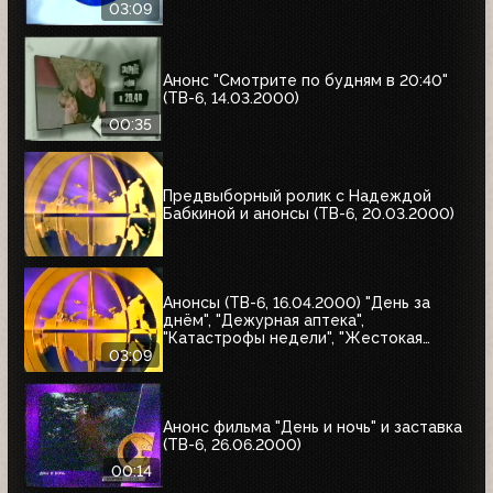
03:09
Анонс "Смотрите по будням в 20:40"
(ТВ-6, 14.03.2000)
00:35
Предвыборный ролик с Надеждой
Бабкиной и анонсы (ТВ-6, 20.03.2000)
Анонсы (ТВ-6, 16.04.2000) "День за
днём", "Дежурная аптека",
"Катастрофы недели", "Жестокая
справедливость", "Ваша музыка",
03:09
"Профессионалы"
Анонс фильма "День и ночь" и заставка
(ТВ-6, 26.06.2000)
00:14