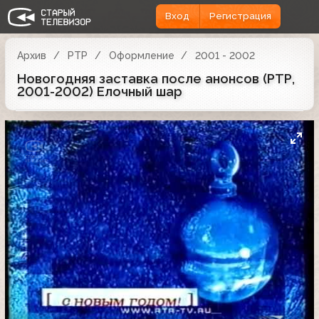
Вход
Регистрация
Архив
РТР
Оформление
2001 - 2002
Новогодняя заставка после анонсов (РТР,
2001-2002) Елочный шар