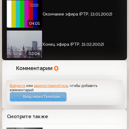
Окончание эфира (РТР, 13.01.2002)
04:01
Конец эфира (РТР, 15.02.2002)
02:04
0
Комментарии
Войдите
или
зарегистрируйтесь
, чтобы добавить
комментарий
Вход через Телеграм
Смотрите также