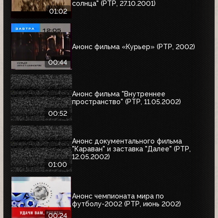
солнца" (РТР, 27.10.2001)
01:02
Анонс фильма «Курьер» (РТР, 2002)
00:44
Анонс фильма "Внутреннее
пространство" (РТР, 11.05.2002)
00:52
Анонс документального фильма
"Караван" и заставка "Далее" (РТР,
12.05.2002)
01:00
Анонс чемпионата мира по
футболу-2002 (РТР, июнь 2002)
00:24