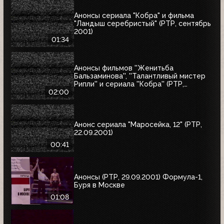
Анонсы сериала "Кобра" и фильма
"Ландыш серебристый" (РТР, сентябрь
2001)
01:34
Анонсы фильмов ''Женитьба
Бальзаминова'', ''Талантливый мистер
Рипли'' и сериала ''Кобра'' (РТР,
сентябрь 2001)
02:00
Анонс сериала "Маросейка, 12" (РТР,
22.09.2001)
00:41
Анонсы (РТР, 29.09.2001) Формула-1,
Буря в Москве
01:08