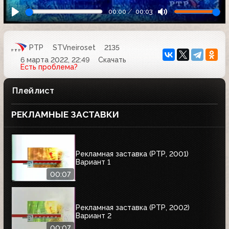
00:00
00:03
РТР
STVneiroset
2135
6 марта 2022, 22:49
Скачать
Есть проблема?
Плейлист
РЕКЛАМНЫЕ ЗАСТАВКИ
Рекламная заставка (РТР, 2001)
Вариант 1
00:07
Рекламная заставка (РТР, 2002)
Вариант 2
00:07