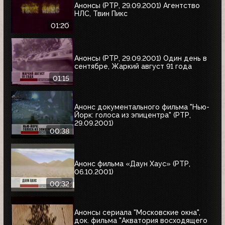
Анонсы (РТР, 29.09.2001) Агентство
НЛС, Твин Пикс
01:20
Анонсы (РТР, 29.09.2001) Один день в
сентябре, Жаркий август 91 года
01:15
Анонс документального фильма "Нью-
Йорк: голоса из эпицентра" (РТР,
29.09.2001)
00:38
Анонс фильма «Даун Хаус» (РТР,
06.10.2001)
00:32
Анонсы сериала "Московские окна",
док. фильма "Акватория восходящего