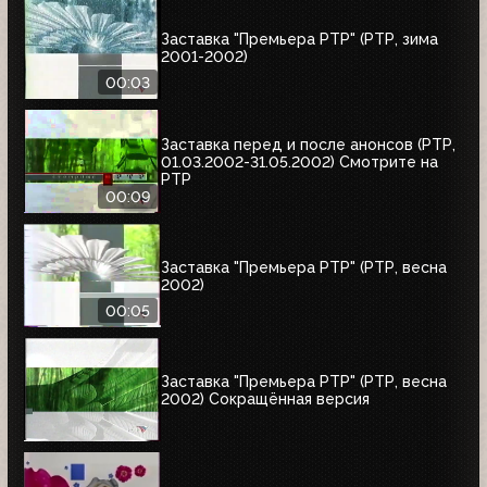
Заставка "Премьера РТР" (РТР, зима
2001-2002)
00:03
Заставка перед и после анонсов (РТР,
01.03.2002-31.05.2002) Смотрите на
РТР
00:09
Заставка "Премьера РТР" (РТР, весна
2002)
00:05
Заставка "Премьера РТР" (РТР, весна
2002) Сокращённая версия