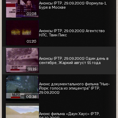
Анонсы (РТР, 29.09.2001) Формула-1,
Буря в Москве
01:08
Анонсы (РТР, 29.09.2001) Агентство
НЛС, Твин Пикс
01:20
Анонсы (РТР, 29.09.2001) Один день в
сентябре, Жаркий август 91 года
01:15
Анонс документального фильма "Нью-
Йорк: голоса из эпицентра" (РТР,
29.09.2001)
00:38
Анонс фильма «Даун Хаус» (РТР,
06.10.2001)