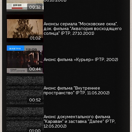
00:32
Анонсы сериала "Московские окна",
док. фильма "Акватория восходящего
солнца" (РТР, 27.10.2001)
01:02
Анонс фильма «Курьер» (РТР, 2002)
00:44
Анонс фильма "Внутреннее
пространство" (РТР, 11.05.2002)
00:52
Анонс документального фильма
"Караван" и заставка "Далее" (РТР,
12.05.2002)
01:00