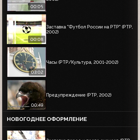
00:05
Заставка "Футбол России на РТР" (РТР,
2002)
00:08
Часы (РТР/Культура, 2001-2002)
03:02
Предупреждение (РТР, 2002)
00:49
НОВОГОДНЕЕ ОФОРМЛЕНИЕ