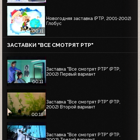
Новогодняя заставка (РТР, 2001-2002)
Глобус
00:11
ЗАСТАВКИ "ВСЕ СМОТРЯТ РТР"
Заставка "Все смотрят РТР" (РТР,
2002) Первый вариант
00:11
Заставка "Все смотрят РТР" (РТР,
2002) Второй вариант
00:18
Заставка "Все смотрят РТР" (РТР,
2002) Третий вариант