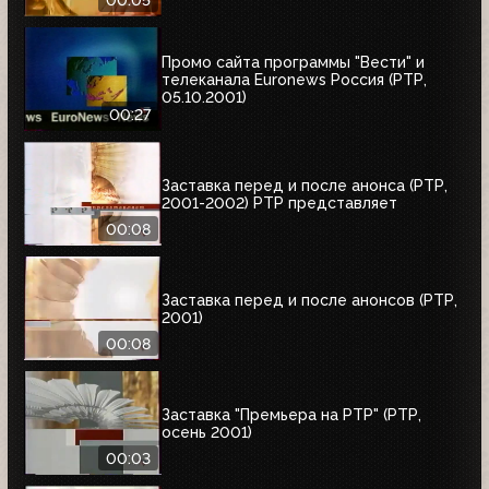
Промо сайта программы "Вести" и
телеканала Euronews Россия (РТР,
05.10.2001)
00:27
Заставка перед и после анонса (РТР,
2001-2002) РТР представляет
00:08
Заставка перед и после анонсов (РТР,
2001)
00:08
Заставка "Премьера на РТР" (РТР,
осень 2001)
00:03