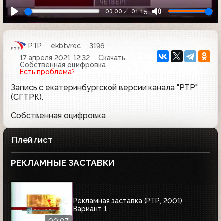
00:00
01:15
РТР
ekbtvrec
3196
17 апреля 2021, 12:32
Скачать
Собственная оцифровка
Есть проблема?
Запись с екатеринбургской версии канала "РТР"
(СГТРК).
Собственная оцифровка
Плейлист
РЕКЛАМНЫЕ ЗАСТАВКИ
Рекламная заставка (РТР, 2001)
Вариант 1
00:07