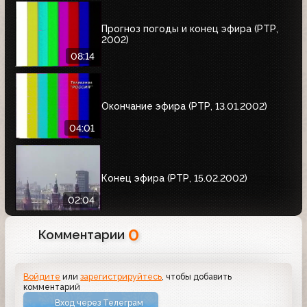
Прогноз погоды и конец эфира (РТР,
2002)
08:14
Окончание эфира (РТР, 13.01.2002)
04:01
Конец эфира (РТР, 15.02.2002)
02:04
0
Комментарии
Войдите
или
зарегистрируйтесь
, чтобы добавить
комментарий
Вход через Телеграм