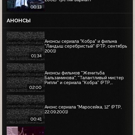
00:13
АНОНСЫ
Анонсы сериала "Кобра" и фильма
"Ландыш серебристый" (РТР, сентябрь
2001)
01:34
Анонсы фильмов ''Женитьба
Бальзаминова'', ''Талантливый мистер
Рипли'' и сериала ''Кобра'' (РТР,
сентябрь 2001)
02:00
Анонс сериала "Маросейка, 12" (РТР,
22.09.2001)
00:41