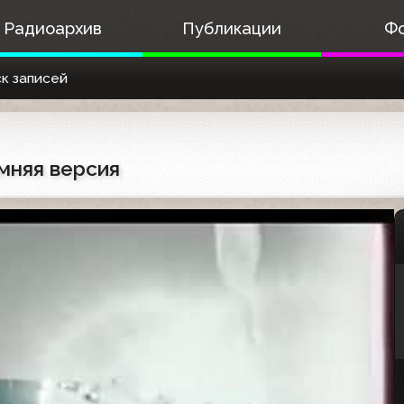
Радиоархив
Публикации
Ф
к записей
мняя версия