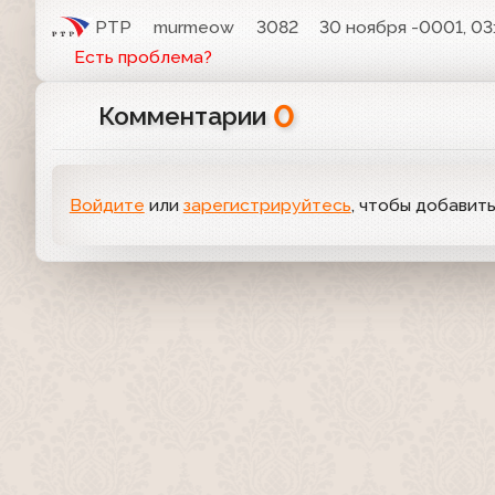
РТР
murmeow
3082
30 ноября -0001, 03
Есть проблема?
0
Комментарии
Войдите
или
зарегистрируйтесь
, чтобы добавит