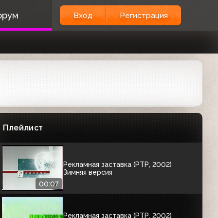
Рекламная заставка (РТР, 2001)
орум
Вход
Регистрация
Вариант 1
00:07
Рекламная заставка (РТР, 2002)
Вариант 2
00:07
Рекламная заставка (РТР, 2002)
Вариант 3
Плейлист
00:04
Рекламная заставка (РТР, 2002)
Зимняя версия
00:07
Рекламная заставка (РТР, 2002)